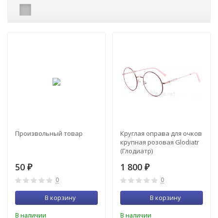
Произвольный товар
Круглая оправа для очков
крупная розовая Glodiatr
(Глодиатр)
50
1 800
₽
₽
0
0
В корзину
В корзину
В наличии
В наличии