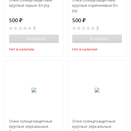
Очки солнцезащитные
Очки солнцезащитные
круглые серые. En-Joy.
круглые коричневые En-
Joy
500
500
₽
₽
0
0
В корзину
В корзину
Нет в наличии
Нет в наличии
Очки солнцезащитные
Очки солнцезащитные
круглые зеркальные.
круглые зеркальные.