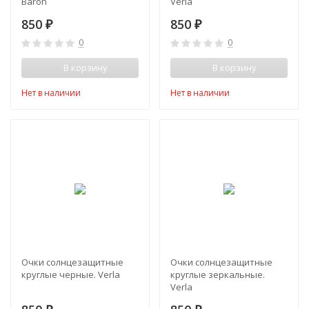
Baron
Verla
850
850
₽
₽
0
0
В корзину
В корзину
Нет в наличии
Нет в наличии
Очки солнцезащитные
Очки солнцезащитные
круглые черные. Verla
круглые зеркальные.
Verla