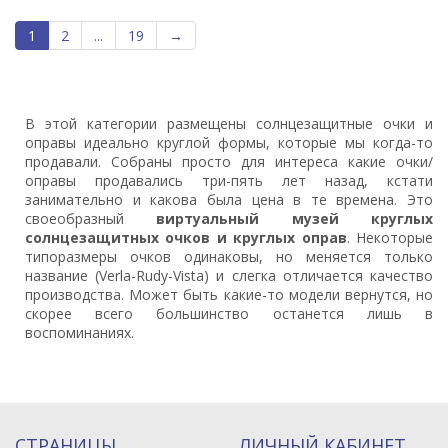
1
2
...
19
→
В этой категории размещены солнцезащитные очки и
оправы идеально круглой формы, которые мы когда-то
продавали. Собраны просто для интереса какие очки/
оправы продавались три-пять лет назад, кстати
занимательно и какова была цена в те времена. Это
своеобразный
виртуальный музей круглых
солнцезащитных очков и круглых оправ
. Некоторые
типоразмеры очков одинаковы, но меняется только
название (Verla-Rudy-Vista) и слегка отличается качество
производства. Может быть какие-то модели вернутся, но
скорее всего большинство останется лишь в
воспоминаниях.
СТРАНИЦЫ
ЛИЧНЫЙ КАБИНЕТ