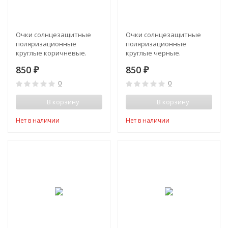
Очки солнцезащитные
Очки солнцезащитные
поляризационные
поляризационные
круглые коричневые.
круглые черные.
850
850
₽
₽
0
0
В корзину
В корзину
Нет в наличии
Нет в наличии