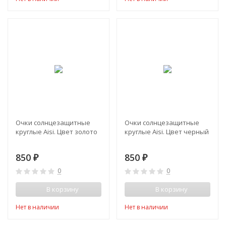
Очки солнцезащитные
Очки солнцезащитные
круглые Aisi. Цвет золото
круглые Aisi. Цвет черный
850
850
₽
₽
0
0
В корзину
В корзину
Нет в наличии
Нет в наличии