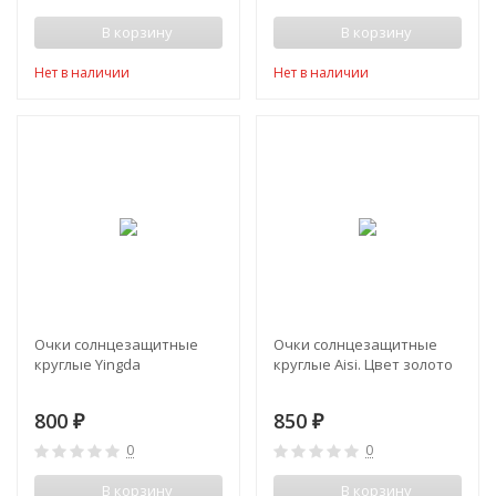
В корзину
В корзину
Нет в наличии
Нет в наличии
Очки солнцезащитные
Очки солнцезащитные
круглые Yingda
круглые Aisi. Цвет золото
800
850
₽
₽
0
0
В корзину
В корзину