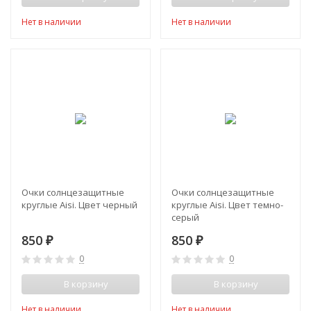
Нет в наличии
Нет в наличии
Очки солнцезащитные
Очки солнцезащитные
круглые Aisi. Цвет черный
круглые Aisi. Цвет темно-
серый
850
850
₽
₽
0
0
В корзину
В корзину
Нет в наличии
Нет в наличии