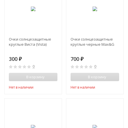
Очки солнцезащитные
Очки солнцезащитные
круглые Виста (Vista)
круглые черные Max&G
300
700
₽
₽
0
0
В корзину
В корзину
Нет в наличии
Нет в наличии