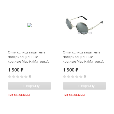
Очки солнцезащитные
Очки солнцезащитные
поляризационные
поляризационные
круглые Matrix (Матрикс).
круглые Matrix (Матрикс).
Цвет серебристо-белый
Цвет серебро
1 500
1 500
₽
₽
0
0
В корзину
В корзину
Нет в наличии
Нет в наличии