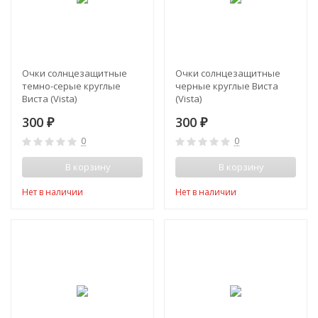
Очки солнцезащитные
Очки солнцезащитные
темно-серые круглые
черные круглые Виста
Виста (Vista)
(Vista)
300
300
₽
₽
0
0
В корзину
В корзину
Нет в наличии
Нет в наличии