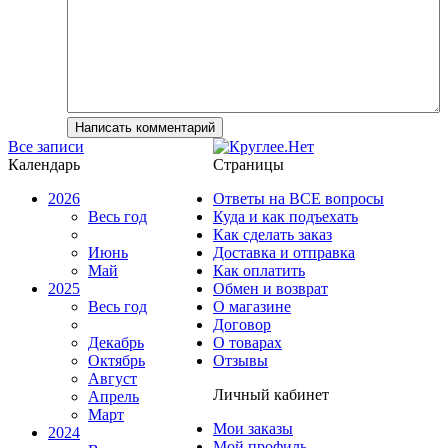
Все записи
Календарь
Страницы
2026
Ответы на ВСЕ вопросы
Весь год
Куда и как подъехать
Как сделать заказ
Июнь
Доставка и отправка
Май
Как оплатить
2025
Обмен и возврат
Весь год
О магазине
Договор
Декабрь
О товарах
Октябрь
Отзывы
Август
Личный кабинет
Апрель
Март
Мои заказы
2024
Мой профиль