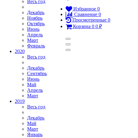
Весь год
Избранное
0
Декабрь
Сравнение
0
Ноябрь
Просмотренные
0
Октябрь
Корзина
0
0
₽
Июнь
Апрель
Март
Февраль
2020
Весь год
Декабрь
Сентябрь
Июнь
Май
Апрель
Март
2019
Весь год
Декабрь
Май
Март
Январь