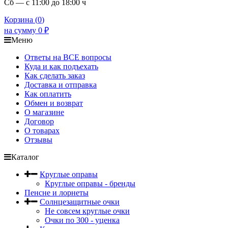
Сб — с 11:00 до 18:00 ч
Корзина (
0
)
на сумму
0
₽
Меню
Ответы на ВСЕ вопросы
Куда и как подъехать
Как сделать заказ
Доставка и отправка
Как оплатить
Обмен и возврат
О магазине
Договор
О товарах
Отзывы
Каталог
Круглые оправы
Круглые оправы - бренды
Пенсне и лорнеты
Солнцезащитные очки
Не совсем круглые очки
Очки по 300 - уценка