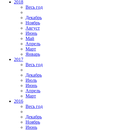
2018
Весь год
Декабрь
Ноябрь
Август
Июнь
Май
Апрель
Март
Январь
2017
Весь год
Декабрь
Июль
Июнь
Апрель
Март
2016
Весь год
Декабрь
Ноябрь
Июнь