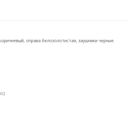
коричневый, оправа белозолотистая, заушники черные.