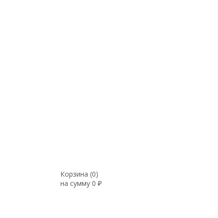
Корзина (
0
)
на сумму
0
₽