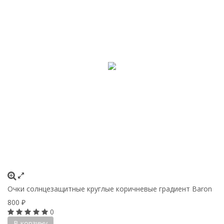
Очки солнцезащитные круглые коричневые градиент Baron
800
₽
0
В корзину