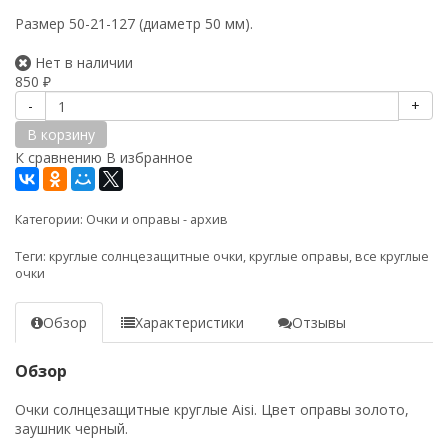
Размер 50-21-127 (диаметр 50 мм).
Нет в наличии
850
₽
-
+
В корзину
К сравнению
В избранное
Категории:
Очки и оправы - архив
Теги:
круглые солнцезащитные очки
,
круглые оправы
,
все круглые
очки
Обзор
Характеристики
Отзывы
Обзор
Очки солнцезащитные круглые Aisi. Цвет оправы золото,
заушник черный.