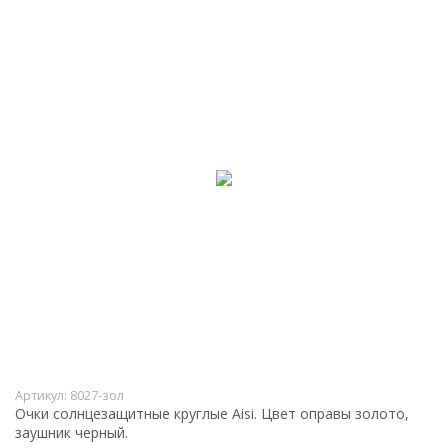
Артикул:
8027-зол
Очки солнцезащитные круглые Aisi. Цвет оправы золото,
заушник черный.