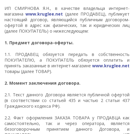
ИП СМИРНОВА Я.Н., в качестве владельца интернет-
магазина
www.kruglee.net
(далее ПРОДАВЕЦ), публикует
настоящий договор, являющийся публичным договором-
офертой в адрес как физических, так и юридических лиц
(далее ПОКУПАТЕЛЬ) о нижеследующем:
1.
Предмет договора-оферты.
1.1. ПРОДАВЕЦ обязуется передать в собственность
ПОКУПАТЕЛЮ, а ПОКУПАТЕЛЬ обязуется оплатить и
принять заказанные в интернет-магазине
www.kruglee.net
товары (далее ТОВАР).
2.
Момент заключения договора.
2.1. Текст данного Договора является публичной офертой
(в соответствии со статьей 435 и частью 2 статьи 437
Гражданского кодекса РФ).
2.2. Факт оформления ЗАКАЗА ТОВАРА у ПРОДАВЦА как
самостоятельно, так и через оператора, является
безоговорочным принятием данного Договора, и