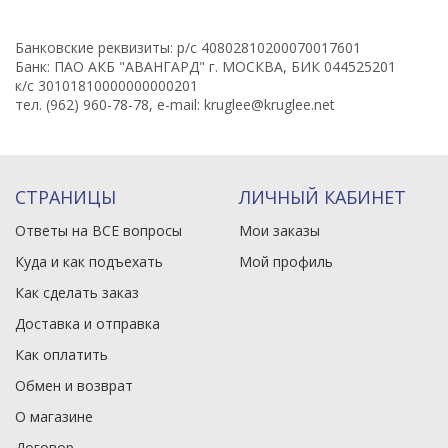
Банковские реквизиты: р/с 40802810200070017601
Банк: ПАО АКБ "АВАНГАРД" г. МОСКВА, БИК 044525201
к/с 30101810000000000201
тел. (962) 960-78-78, e-mail: kruglee@kruglee.net
СТРАНИЦЫ
ЛИЧНЫЙ КАБИНЕТ
Ответы на ВСЕ вопросы
Мои заказы
Куда и как подъехать
Мой профиль
Как сделать заказ
Доставка и отправка
Как оплатить
Обмен и возврат
О магазине
Договор