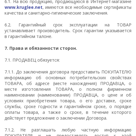
6.1. На всю продукцию, продающуюся в Интернет-магазине
www.kruglee.net
, имеются все необходимые сертификаты
качества и санитарно-гигиенические заключения.
6.2. Гарантийный срок эксплуатации на ТОВАР
устанавливает производитель. Срок гарантии указывается
в гарантийном талоне.
7.
Права и обязанности сторон.
7.1. ПРОДАВЕЦ обязуется:
7.1.1. До заключения договора предоставить ПОКУПАТЕЛЮ
информацию об основных потребительских свойствах
ТОВАРА, об адресе (месте нахождения) ПРОДАВЦА, о
месте изготовления ТОВАРА, о полном фирменном
наименовании (наименовании) ПРОДАВЦА, о цене и об
условиях приобретения товара, о его доставке, сроке
службы, сроке годности и гарантийном сроке, о порядке
оплаты товара, а также о сроке, в течение которого
действует предложение о заключении Договора.
7.1.2. Не разглашать любую частную информацию
ПОКУПАТЕЛЯ и не предоставлять доступ к этой