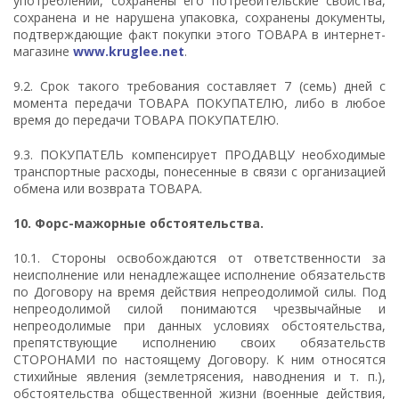
употреблении, сохранены его потребительские свойства,
сохранена и не нарушена упаковка, сохранены документы,
подтверждающие факт покупки этого ТОВАРА в интернет-
магазине
www.kruglee.net
.
9.2. Срок такого требования составляет 7 (семь) дней с
момента передачи ТОВАРА ПОКУПАТЕЛЮ, либо в любое
время до передачи ТОВАРА ПОКУПАТЕЛЮ.
9.3. ПОКУПАТЕЛЬ компенсирует ПРОДАВЦУ необходимые
транспортные расходы, понесенные в связи с организацией
обмена или возврата ТОВАРА.
10.
Форс-мажорные обстоятельства.
10.1. Стороны освобождаются от ответственности за
неисполнение или ненадлежащее исполнение обязательств
по Договору на время действия непреодолимой силы. Под
непреодолимой силой понимаются чрезвычайные и
непреодолимые при данных условиях обстоятельства,
препятствующие исполнению своих обязательств
СТОРОНАМИ по настоящему Договору. К ним относятся
стихийные явления (землетрясения, наводнения и т. п.),
обстоятельства общественной жизни (военные действия,