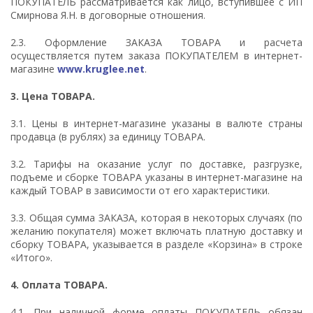
ПОКУПАТЕЛЬ рассматривается как лицо, вступившее с ИП
Смирнова Я.Н. в договорные отношения.
2.3. Оформление ЗАКАЗА ТОВАРА и расчета
осуществляется путем заказа ПОКУПАТЕЛЕМ в интернет-
магазине
www.kruglee.net
.
3.
Цена ТОВАРА.
3.1. Цены в интернет-магазине указаны в валюте страны
продавца (в рублях) за единицу ТОВАРА.
3.2. Тарифы на оказание услуг по доставке, разгрузке,
подъеме и сборке ТОВАРА указаны в интернет-магазине на
каждый ТОВАР в зависимости от его характеристики.
3.3. Общая сумма ЗАКАЗА, которая в некоторых случаях (по
желанию покупателя) может включать платную доставку и
сборку ТОВАРА, указывается в разделе «Корзина» в строке
«Итого».
4.
Оплата ТОВАРА.
4.1. При наличной форме оплаты ПОКУПАТЕЛЬ обязан