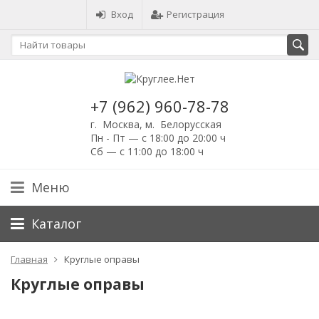
Вход
Регистрация
+7 (962) 960-78-78
г. Москва, м. Белорусская
Пн - Пт — с 18:00 до 20:00 ч
Сб — с 11:00 до 18:00 ч
Меню
Каталог
Главная
Круглые оправы
Круглые оправы