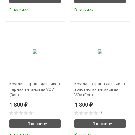
В наличии
В наличии
Круглая оправа для очков
Круглая оправа для очков
чёрная титановая VOV
золотистая титановая
(Вов)
VOV (Вов)
1 800
1 800
₽
₽
0
0
В корзину
В корзину
В наличии
В наличии