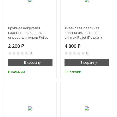
Крупная некруглая
Титановая овальная
пластиковая черная
оправа для очков на
оправа для очков Pojjet
винтах Pojjet (Поджет).
(Поджет)
Цвет - серебро
2 200
4 800
₽
₽
0
0
В корзину
В корзину
В наличии
В наличии