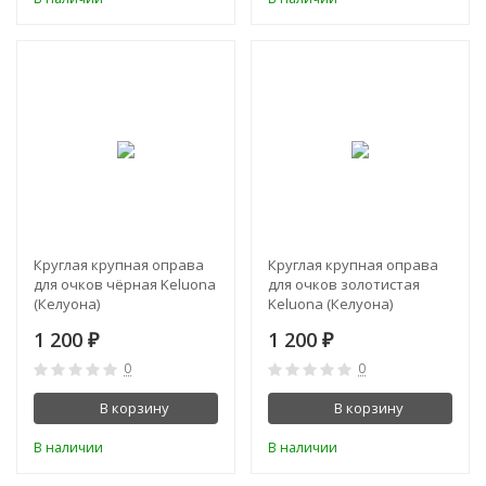
Круглая крупная оправа
Круглая крупная оправа
для очков чёрная Keluona
для очков золотистая
(Келуона)
Keluona (Келуона)
1 200
1 200
₽
₽
0
0
В корзину
В корзину
В наличии
В наличии