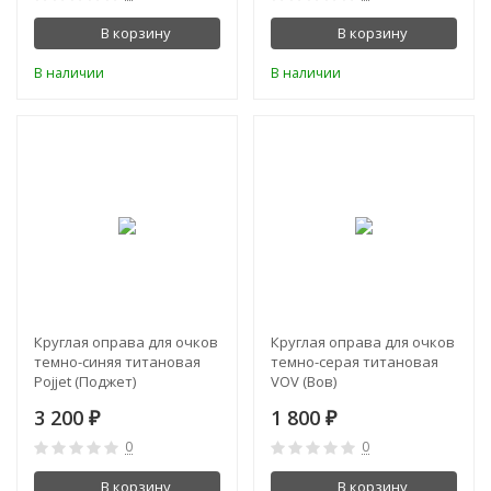
В корзину
В корзину
В наличии
В наличии
Круглая оправа для очков
Круглая оправа для очков
темно-синяя титановая
темно-серая титановая
Pojjet (Поджет)
VOV (Вов)
3 200
1 800
₽
₽
0
0
В корзину
В корзину