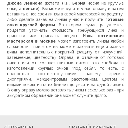
Джона Леннона
(кстати
Л.П. Берия
носил не круглые
очки, а
пенсне
). Вы можете купить у нас оправу и затем
вставить в нее свои линзы в своей мастерской по рецепту,
либо сделать заказ на линзы у нас и получить
готовые
очки круглой формы
. Во втором случае, разумеется,
придется уточнить стоимость требующихся линз и
принести или прислать рецепт. Наша
оптическая
мастерская в Москве
может изготовить линзы любой
сложности - при этом вы можете заказать еще и разные
виды дополнительных покрытий (защиту от излучений,
затемнение, цветность). Оправа, в отличие от готовых
очков или от солнцезащитных очков, это свобода в
изготовлении круглых очков "под себя", то есть, с
полностью соответствующими вашему зрению
диоптриями, межцентровым расстоянием, цветом и
видами покрытия (а их бывает до десяти на одной линзе).
В одну оправу можно вставлять линзы несколько раз - при
аккуратном обращении она может служить долго.
СТРАНИЦЫ
ЛИЧНЫЙ КАБИНЕТ