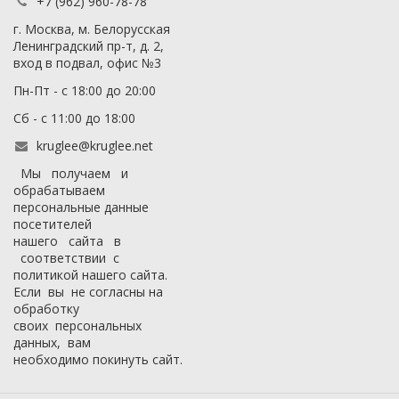
+7 (962) 960-78-78
г. Москва, м. Белорусская
Ленинградский пр-т, д. 2,
вход в подвал, офис №3
Пн-Пт - с 18:00 до 20:00
Сб - с 11:00 до 18:00
kruglee@kruglee.net
Мы получаем и
обрабатываем
персональные данные
посетителей
нашего сайта в
соответствии с
политикой нашего сайта
.
Если вы не согласны на
обработку
своих персональных
данных, вам
необходимо покинуть сайт.