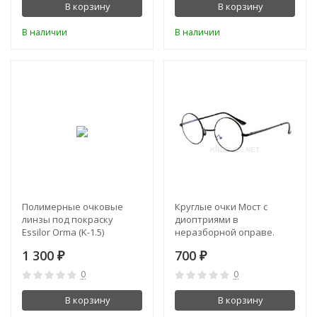
В корзину
В корзину
В наличии
В наличии
Полимерные очковые
Круглые очки Мост с
линзы под покраску
диоптриями в
Essilor Orma (K-1.5)
неразборной оправе.
Цвет - черный
1 300
700
₽
₽
0
0
В корзину
В корзину