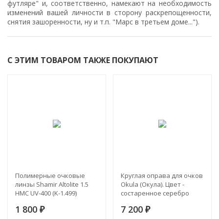
футляре" и, соответственно, намекают на необходимость
изменений вашей личности в сторону раскрепощенности,
снятия зашоренности, ну и т.п. "Марс в третьем доме...").
С ЭТИМ ТОВАРОМ ТАКЖЕ ПОКУПАЮТ
Полимерные очковые
Круглая оправа для очков
линзы Shamir Altolite 1.5
Okula (Окула). Цвет -
HMC UV-400 (K-1.499)
состаренное серебро
1 800
7 200
₽
₽