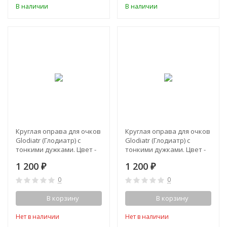
В наличии
В наличии
Круглая оправа для очков
Круглая оправа для очков
Glodiatr (Глодиатр) c
Glodiatr (Глодиатр) c
тонкими дужками. Цвет -
тонкими дужками. Цвет -
золото
серебро
1 200
1 200
₽
₽
0
0
В корзину
В корзину
Нет в наличии
Нет в наличии