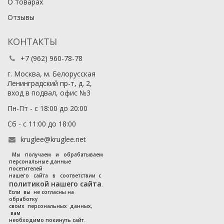
О товарах
Отзывы
КОНТАКТЫ
+7 (962) 960-78-78
г. Москва, м. Белорусская
Ленинградский пр-т, д. 2,
вход в подвал, офис №3
Пн-Пт - с 18:00 до 20:00
Сб - с 11:00 до 18:00
kruglee@kruglee.net
Мы получаем и обрабатываем
персональные данные
посетителей
нашего сайта в соответствии с
политикой нашего сайта
.
Если вы не согласны на
обработку
своих персональных данных,
вам
необходимо покинуть сайт.