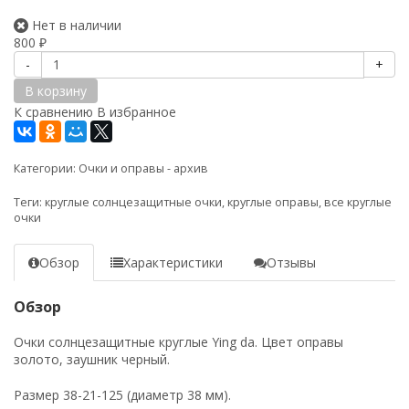
Нет в наличии
800
₽
-
+
В корзину
К сравнению
В избранное
Категории:
Очки и оправы - архив
Теги:
круглые солнцезащитные очки
,
круглые оправы
,
все круглые
очки
Обзор
Характеристики
Отзывы
Обзор
Очки солнцезащитные круглые Ying da. Цвет оправы
золото, заушник черный.
Размер 38-21-125 (диаметр 38 мм).