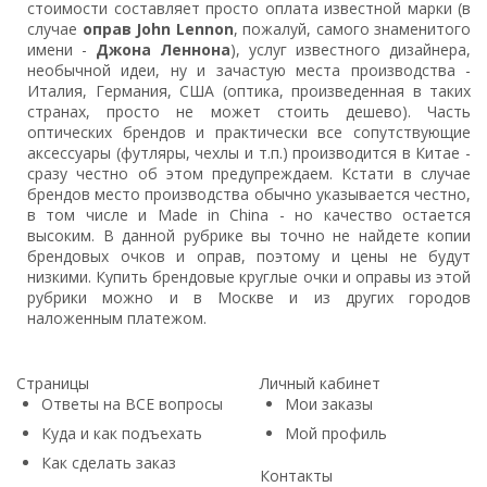
стоимости составляет просто оплата известной марки (в
случае
оправ John Lennon
, пожалуй, самого знаменитого
имени -
Джона Леннона
), услуг известного дизайнера,
необычной идеи, ну и зачастую места производства -
Италия, Германия, США (оптика, произведенная в таких
странах, просто не может стоить дешево). Часть
оптических брендов и практически все сопутствующие
аксессуары (футляры, чехлы и т.п.) производится в Китае -
сразу честно об этом предупреждаем. Кстати в случае
брендов место производства обычно указывается честно,
в том числе и Made in China - но качество остается
высоким. В данной рубрике вы точно не найдете копии
брендовых очков и оправ, поэтому и цены не будут
низкими. Купить брендовые круглые очки и оправы из этой
рубрики можно и в Москве и из других городов
наложенным платежом.
Страницы
Личный кабинет
Ответы на ВСЕ вопросы
Мои заказы
Куда и как подъехать
Мой профиль
Как сделать заказ
Контакты