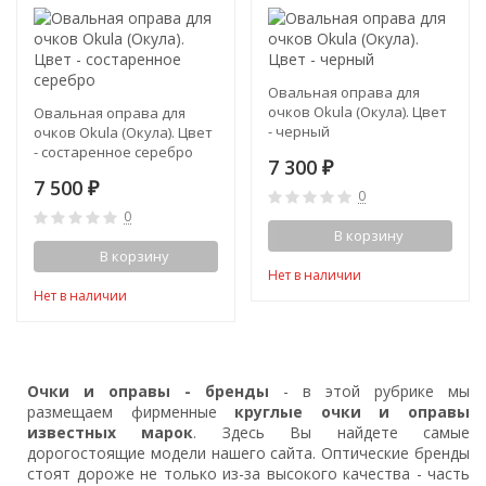
Овальная оправа для
очков Okula (Окула). Цвет
Овальная оправа для
- черный
очков Okula (Окула). Цвет
- состаренное серебро
7 300
₽
7 500
₽
0
0
В корзину
В корзину
Нет в наличии
Нет в наличии
Очки и оправы - бренды
- в этой рубрике мы
размещаем фирменные
круглые очки и оправы
известных марок
. Здесь Вы найдете самые
дорогостоящие модели нашего сайта. Оптические бренды
стоят дороже не только из-за высокого качества - часть