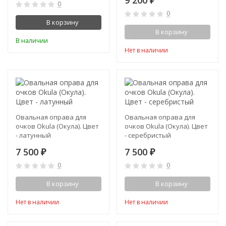
9 200
₽
0
0
В корзину
В корзину
В наличии
Нет в наличии
Овальная оправа для
Овальная оправа для
очков Okula (Окула). Цвет
очков Okula (Окула). Цвет
- латунный
- серебристый
7 500
7 500
₽
₽
0
0
В корзину
В корзину
Нет в наличии
Нет в наличии