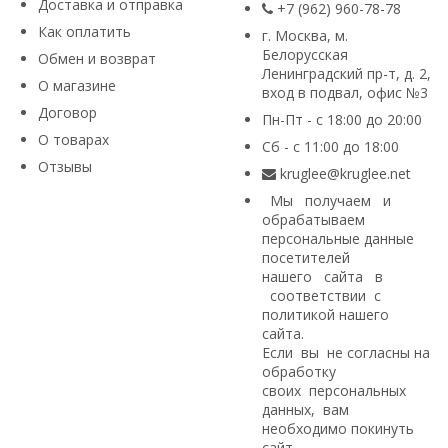
Доставка и отправка
+7 (962) 960-78-78
Как оплатить
г. Москва, м.
Белорусская
Обмен и возврат
Ленинградский пр-т, д. 2,
О магазине
вход в подвал, офис №3
Договор
Пн-Пт - с 18:00 до 20:00
О товарах
Сб - с 11:00 до 18:00
Отзывы
kruglee@kruglee.net
Мы получаем и
обрабатываем
персональные данные
посетителей
нашего сайта в
соответствии с
политикой нашего
сайта
.
Если вы не согласны на
обработку
своих персональных
данных, вам
необходимо покинуть
сайт.