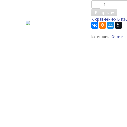
-
В корзину
К сравнению
В из
Категории:
Очки и о