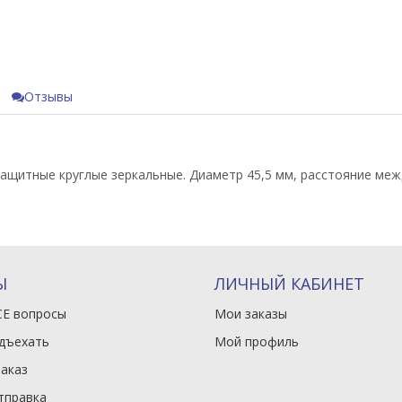
Отзывы
ащитные круглые зеркальные. Диаметр 45,5 мм, расстояние меж
Ы
ЛИЧНЫЙ КАБИНЕТ
СЕ вопросы
Мои заказы
одъехать
Мой профиль
заказ
тправка