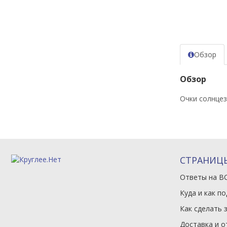
Обзор
Обзор
Очки солнцез
СТРАНИЦ
Ответы на В
Куда и как п
Как сделать 
Доставка и о