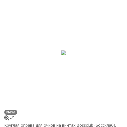
New!
Круглая оправа для очков на винтах Bossclub (Боссклаб).