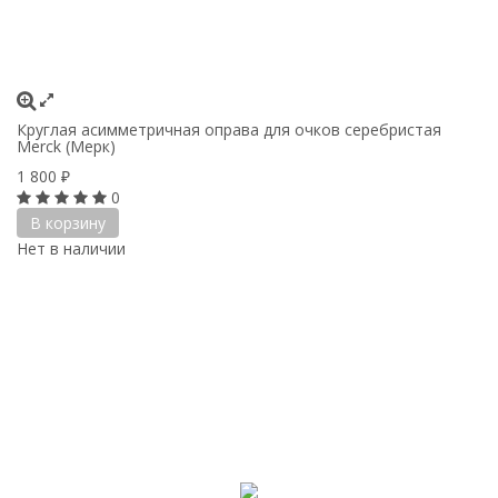
Круглая асимметричная оправа для очков серебристая
Merck (Мерк)
1 800
₽
0
В корзину
Нет в наличии