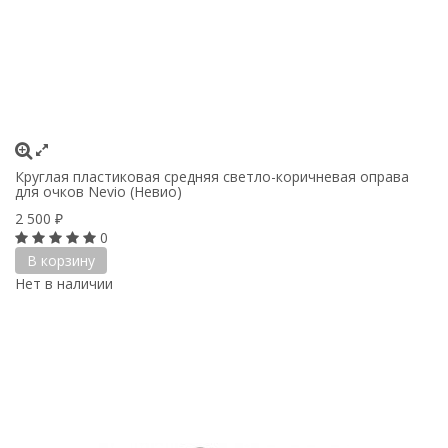
Круглая пластиковая средняя светло-коричневая оправа
для очков Nevio (Невио)
2 500
₽
0
В корзину
Нет в наличии