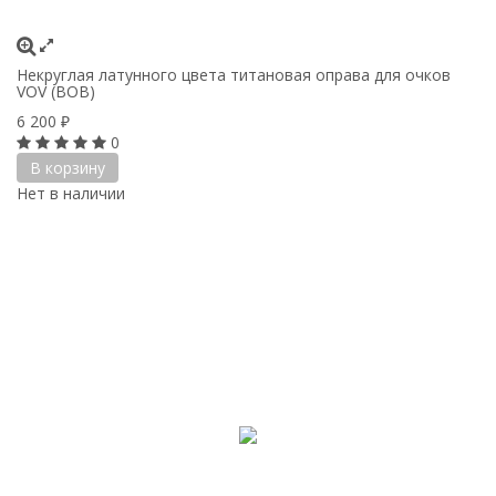
Некруглая латунного цвета титановая оправа для очков
VOV (ВОВ)
6 200
₽
0
В корзину
Нет в наличии