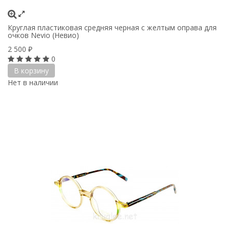
Круглая пластиковая средняя черная с желтым оправа для
очков Nevio (Невио)
2 500
₽
0
В корзину
Нет в наличии