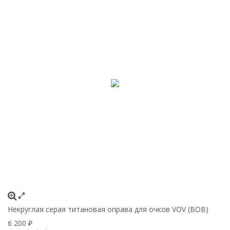
Некруглая серая титановая оправа для очков VOV (ВОВ)
6 200
₽