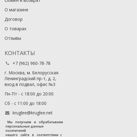
Обмен и возврат
О магазине
Договор
О товарах
Отзывы
КОНТАКТЫ
+7 (962) 960-78-78
г. Москва, м. Белорусская
Ленинградский пр-т, д. 2,
вход в подвал, офис №3
Пн-Пт - с 18:00 до 20:00
Сб - с 11:00 до 18:00
kruglee@kruglee.net
Мы получаем и обрабатываем
персональные данные
посетителей
нашего сайта в соответствии с