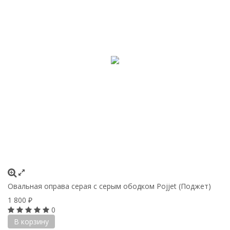
Овальная оправа серая с серым ободком Pojjet (Поджет)
1 800
₽
0
В корзину