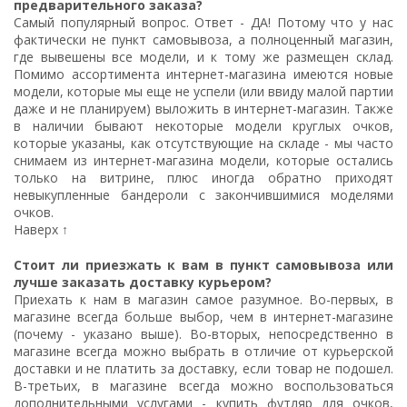
предварительного заказа?
Самый популярный вопрос. Ответ - ДА! Потому что у нас
фактически не пункт самовывоза, а полноценный магазин,
где вывешены все модели, и к тому же размещен склад.
Помимо ассортимента интернет-магазина имеются новые
модели, которые мы еще не успели (или ввиду малой партии
даже и не планируем) выложить в интернет-магазин. Также
в наличии бывают некоторые модели круглых очков,
которые указаны, как отсутствующие на складе - мы часто
снимаем из интернет-магазина модели, которые остались
только на витрине, плюс иногда обратно приходят
невыкупленные бандероли с закончившимися моделями
очков.
Наверх ↑
Стоит ли приезжать к вам в пункт самовывоза или
лучше заказать доставку курьером?
Приехать к нам в магазин самое разумное. Во-первых, в
магазине всегда больше выбор, чем в интернет-магазине
(почему - указано выше). Во-вторых, непосредственно в
магазине всегда можно выбрать в отличие от курьерской
доставки и не платить за доставку, если товар не подошел.
В-третьих, в магазине всегда можно воспользоваться
дополнительными услугами - купить футляр для очков,