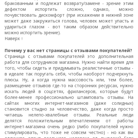
бракованным и подлежат возврату/замене - зрение этим
дефектом испортить сложно, однако, можно
почувствовать дискомфорт (при искажении в нижней зоне
может даже закружиться голова, человек может упасть и
удариться глазом - вот таким образом действительно
можно испортить зрение).
Наверх ↑
Почему у вас нет страницы с отзывами покупателей?
Страница с отзывами покупателей это дополнительная
работа для сотрудников магазина. Нужно найти время для
того, чтобы сидеть и придумывать реалистичные отзывы -
в идеале так поругать себя, чтобы наоборот подчеркнуть
плюсы. Ну, а когда нужна массовость или, тем более,
размещение отзывов где-то на сторонних ресурсах, нужно
искать людей в соцсетях, фрилансеров, которые будут
более-менее профессионально штамповать отзывы. На
сайтах многих интернет-магазинов (даже солидных)
становится стыдно за человечество, даже когда просто
читаешь нелепо-хвалебные отзывы. Реальные люди
делятся положительным впечатлением от работы
интернет-магазина очень редко (либо покупателей нужно
стимулировать, что тоже не совсем честно) - но как вы