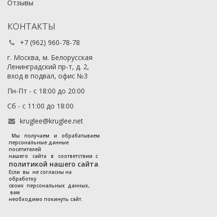
Отзывы
КОНТАКТЫ
+7 (962) 960-78-78
г. Москва, м. Белорусская
Ленинградский пр-т, д. 2,
вход в подвал, офис №3
Пн-Пт - с 18:00 до 20:00
Сб - с 11:00 до 18:00
kruglee@kruglee.net
Мы получаем и обрабатываем
персональные данные
посетителей
нашего сайта в соответствии с
политикой нашего сайта
.
Если вы не согласны на
обработку
своих персональных данных,
вам
необходимо покинуть сайт.