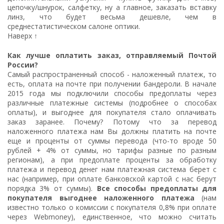
цепочку/шнурок, салфетку, ну а главное, заказать вставку
линз, что будет весьма дешевле, чем в
среднестатистическом салоне оптики.
Наверх ↑
Как лучше оплатить заказ, отправляемый Почтой
России?
Самый распространенный способ - наложенный платеж, то
есть, оплата на почте при получении бандероли. В начале
2015 года мы подключили способы предоплаты через
различные платежные системы (
подробнее о способах
оплаты
), и выгоднее для покупателя стало оплачивать
заказ заранее. Почему? Потому что за перевод
наложенного платежа нам Вы должны платить на почте
еще и проценты от суммы перевода (что-то вроде 50
рублей + 4% от суммы, но тарифы разные по разным
регионам), а при предоплате проценты за обработку
платежа и перевод денег нам платежная система берет с
нас (например, при оплате банковской картой с нас берут
порядка 3% от суммы).
Все способы предоплаты для
покупателя выгоднее наложенного платежа
(нам
известно только о комиссии с покупателя 0,8% при оплате
через Webmoney), единственное, что можно считать