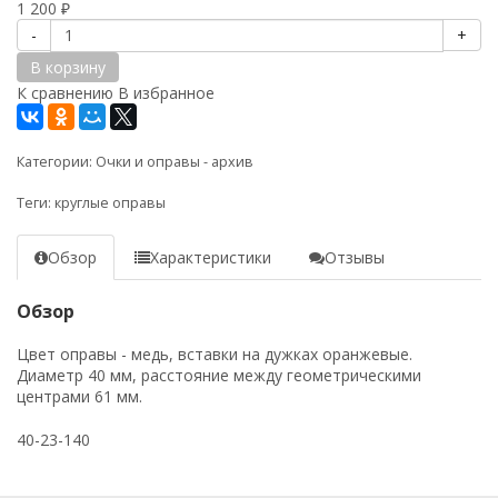
1 200
₽
-
+
В корзину
К сравнению
В избранное
Категории:
Очки и оправы - архив
Теги:
круглые оправы
Обзор
Характеристики
Отзывы
Обзор
Цвет оправы - медь, вставки на дужках оранжевые.
Диаметр 40 мм, расстояние между геометрическими
центрами 61 мм.
40-23-140