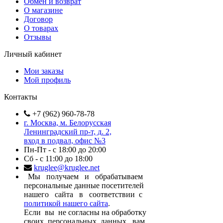
Обмен и возврат
О магазине
Договор
О товарах
Отзывы
Личный кабинет
Мои заказы
Мой профиль
Контакты
+7 (962) 960-78-78
г. Москва, м. Белорусская
Ленинградский пр-т, д. 2,
вход в подвал, офис №3
Пн-Пт - с 18:00 до 20:00
Сб - с 11:00 до 18:00
kruglee@kruglee.net
Мы получаем и обрабатываем
персональные данные посетителей
нашего сайта в соответствии с
политикой нашего сайта
.
Если вы не согласны на обработку
своих персональных данных, вам