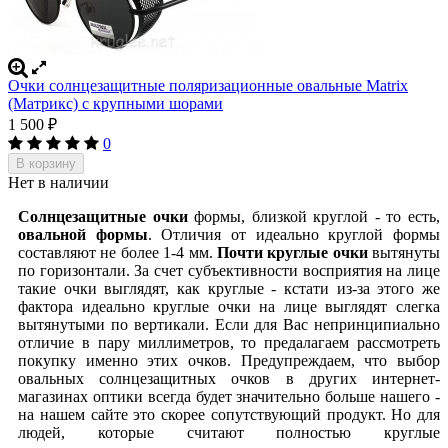
Очки солнцезащитные поляризационные овальные Matrix
(Матрикс) с крупными шорами
1 500
₽
0
В корзину
Нет в наличии
Солнцезащитные очки
формы, близкой круглой - то есть,
овальной формы
. Отличия от идеально круглой формы
составляют не более 1-4 мм.
Почти круглые очки
вытянуты
по горизонтали. За счет субъективности восприятия на лице
такие очки выглядят, как круглые - кстати из-за этого же
фактора идеально круглые очки на лице выглядят слегка
вытянутыми по вертикали. Если для Вас непринципиально
отличие в пару миллиметров, то предалагаем рассмотреть
покупку именно этих очков. Предупреждаем, что выбор
овальных солнцезащитных очков в других интернет-
магазинах оптики всегда будет значительно больше нашего -
на нашем сайте это скорее сопутствующий продукт. Но для
людей, которые считают полностью круглые