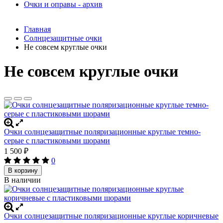
Очки и оправы - архив
Главная
Солнцезащитные очки
Не совсем круглые очки
Не совсем круглые очки
Очки солнцезащитные поляризационные круглые темно-
серые с пластиковыми шорами
1 500
₽
0
В корзину
В наличии
Очки солнцезащитные поляризационные круглые коричневые