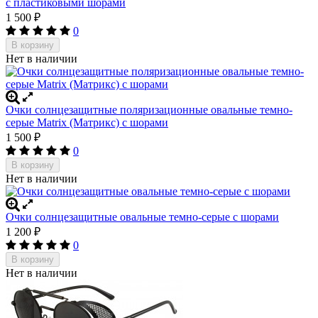
с пластиковыми шорами
1 500
₽
0
В корзину
Нет в наличии
Очки солнцезащитные поляризационные овальные темно-
серые Matrix (Матрикс) с шорами
1 500
₽
0
В корзину
Нет в наличии
Очки солнцезащитные овальные темно-серые с шорами
1 200
₽
0
В корзину
Нет в наличии