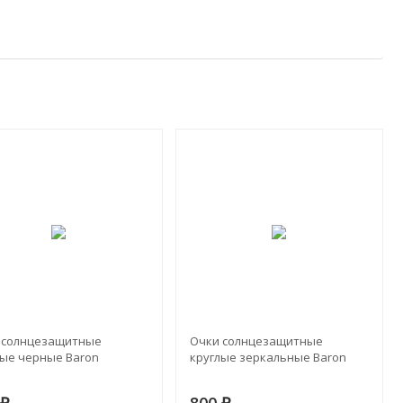
 солнцезащитные
Очки солнцезащитные
лые черные Baron
круглые зеркальные Baron