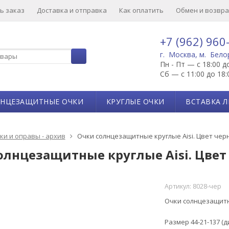
ь заказ
Доставка и отправка
Как оплатить
Обмен и возвра
+7 (962) 960
г. Москва, м. Бело
Пн - Пт — с 18:00 д
Сб — с 11:00 до 18:
ЛНЦЕЗАЩИТНЫЕ ОЧКИ
КРУГЛЫЕ ОЧКИ
ВСТАВКА Л
ки и оправы - архив
Очки солнцезащитные круглые Aisi. Цвет чер
олнцезащитные круглые Aisi. Цве
Артикул:
8028-чер
Очки солнцезащитн
Размер 44-21-137 (д