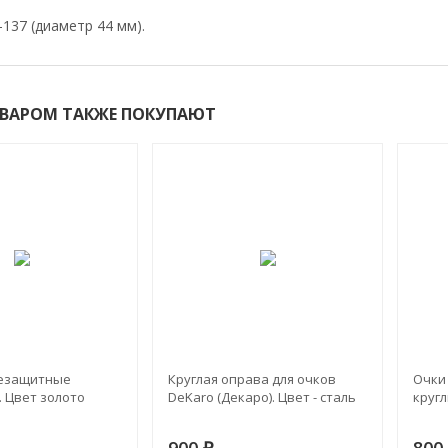
-137 (диаметр 44 мм).
ОВАРОМ ТАКЖЕ ПОКУПАЮТ
цезащитные
Круглая оправа для очков
Очки
i. Цвет золото
DeKaro (Декаро). Цвет - сталь
круг