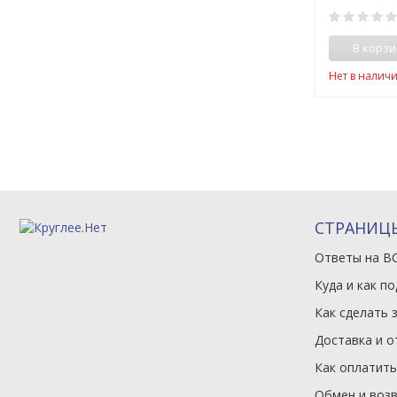
В корзи
Нет в налич
СТРАНИЦ
Ответы на В
Куда и как п
Как сделать 
Доставка и о
Как оплатить
Обмен и воз