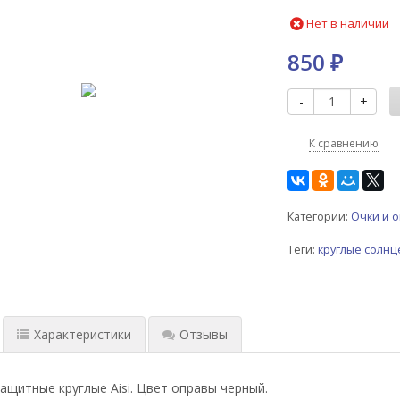
Нет в наличии
850
₽
-
+
К сравнению
Категории:
Очки и о
Теги:
круглые солн
Характеристики
Отзывы
ащитные круглые Aisi. Цвет оправы черный.