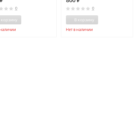
0
800
₽
₽
0
0
 корзину
В корзину
 наличии
Нет в наличии