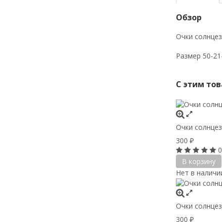
Обзор
Очки солнцез
Размер 50-21
С этим то
Очки солнцез
300
₽
0
В корзину
Нет в наличи
Очки солнцез
300
₽