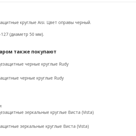
ащитные круглые Aisi. Цвет оправы черный.
-127 (диаметр 50 мм).
варом также покупают
ащитные черные круглые Rudy
и
ащитные зеркальные круглые Виста (Vista)