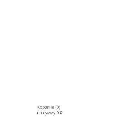
Корзина (
0
)
на сумму
0
₽