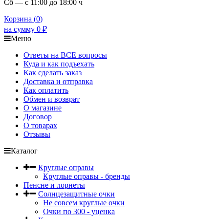
Сб — с 11:00 до 18:00 ч
Корзина (
0
)
на сумму
0
₽
Меню
Ответы на ВСЕ вопросы
Куда и как подъехать
Как сделать заказ
Доставка и отправка
Как оплатить
Обмен и возврат
О магазине
Договор
О товарах
Отзывы
Каталог
Круглые оправы
Круглые оправы - бренды
Пенсне и лорнеты
Солнцезащитные очки
Не совсем круглые очки
Очки по 300 - уценка