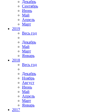
Декабрь
Сентябрь
Июнь
Май
Апрель
Март
2019
Весь год
Декабрь
Май
Март
Январь
2018
Весь год
Декабрь
Ноябрь
Август
Июнь
Май
Апрель
Март
Январь
2017