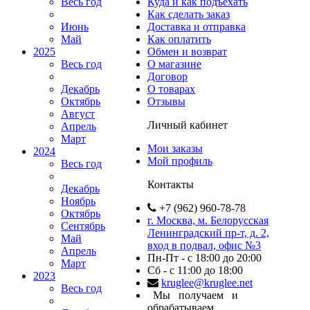
Весь год
Куда и как подъехать
Как сделать заказ
Июнь
Доставка и отправка
Май
Как оплатить
2025
Обмен и возврат
Весь год
О магазине
Договор
Декабрь
О товарах
Октябрь
Отзывы
Август
Личный кабинет
Апрель
Март
Мои заказы
2024
Мой профиль
Весь год
Контакты
Декабрь
Ноябрь
+7 (962) 960-78-78
Октябрь
г. Москва, м. Белорусская
Сентябрь
Ленинградский пр-т, д. 2,
Май
вход в подвал, офис №3
Апрель
Пн-Пт - с 18:00 до 20:00
Март
Сб - с 11:00 до 18:00
2023
kruglee@kruglee.net
Весь год
Мы получаем и
обрабатываем