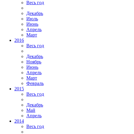
Весь год
Декабрь
Июль
Июнь
Апрель
Март
2016
Весь год
Декабрь
Ноябрь
Июнь
Апрель
Март
Февраль
2015
Весь год
Декабрь
Май
Апрель
2014
Весь год