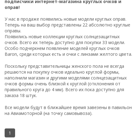
подписчики интернет-магазина круглых очков и
оправ!
У нас в продаже появились новые модели
круглых оправ
.
Теперь на ваш выбор представлены 22 абсолютно круглые
оправы.
Появились новые коллекции
круглых солнцезащитных
очков
. Всего их теперь доступно для покупки 33 модели.
Особо подчеркнем появление моделей
круглых очков
Baron
, среди которых есть и
очки с линзами желтого цвета
.
Поскольку представительницы женского пола не всегда
решаются на покупку очков идеально круглой формы,
наполнили магазин и другими
моделями солнцезащитных
очков
формы очень близкой к круглой (отклонения от
правильного круга до 4 мм). Всего их пока доступно для
заказа 18 штук.
Все модели будут в ближайшее время завезены в
павильон
на Авиамоторной
(на точку самовывоза).
1