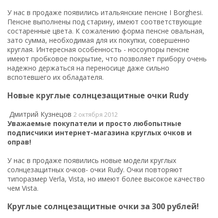
У нас в продаже появились итальянские
пенсне I Borghesi
.
Пенсне выполнены под старину, имеют соответствующие
состаренные цвета. К сожалению форма пенсне овальная,
зато сумма, необходимая для их покупки, совершенно
круглая. Интересная особенность - носоупоры пенсне
имеют пробковое покрытие, что позволяет прибору очень
надежно держаться на переносице даже сильно
вспотевшего их обладателя.
Новые круглые солнцезащитные очки Rudy
Дмитрий Кузнецов
2 октября 2012
Уважаемые покупатели и просто любопытные
подписчики интернет-магазина круглых очков и
оправ!
У нас в продаже появились новые модели
круглых
солнцезащитных очков
- очки Rudy. Очки повторяют
типоразмер Verla, Vista, но имеют более высокое качество
чем Vista.
Круглые солнцезащитные очки за 300 рублей!