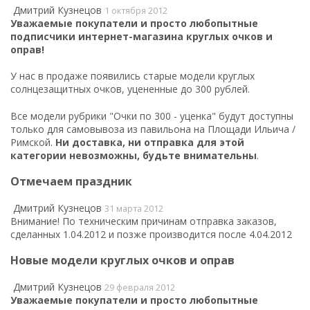
Дмитрий Кузнецов
1 октября 2012
Уважаемые покупатели и просто любопытные
подписчики интернет-магазина круглых очков и
оправ!
У нас в продаже появились старые модели
круглых
солнцезащитных очков
, уцененные до 300 рублей.
Все модели рубрики "Очки по 300 - уценка" будут доступны
только для самовывоза из
павильона на Площади Ильича /
Римской
.
Ни доставка, ни отправка для этой
категории невозможны, будьте внимательны
.
Отмечаем праздник
Дмитрий Кузнецов
31 марта 2012
Внимание! По техническим причинам отправка заказов,
сделанных 1.04.2012 и позже производится после 4.04.2012
Новые модели круглых очков и оправ
Дмитрий Кузнецов
29 февраля 2012
Уважаемые покупатели и просто любопытные