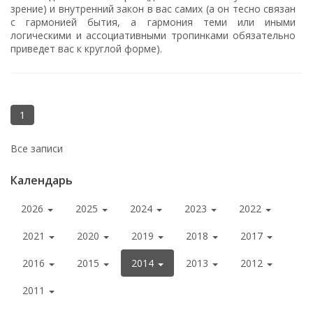
зрение) и внутренний закон в вас самих (а он тесно связан
с гармонией бытия, а гармония теми или иными
логическими и ассоциативными тропинками обязательно
приведет вас к круглой форме).
1
Все записи
Календарь
2026
2025
2024
2023
2022
2021
2020
2019
2018
2017
2016
2015
2014
2013
2012
2011