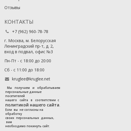
Отзывы
КОНТАКТЫ
+7 (962) 960-78-78
г. Москва, м. Белорусская
Ленинградский пр-т, д. 2,
вход в подвал, офис №3
Пн-Пт - с 18:00 до 20:00
Сб - с 11:00 до 18:00
kruglee@kruglee.net
Мы получаем и обрабатываем
персональные данные
посетителей
нашего сайта в соответствии с
политикой нашего сайта
.
Если вы не согласны на
обработку
своих персональных данных,
вам
необходимо покинуть сайт.