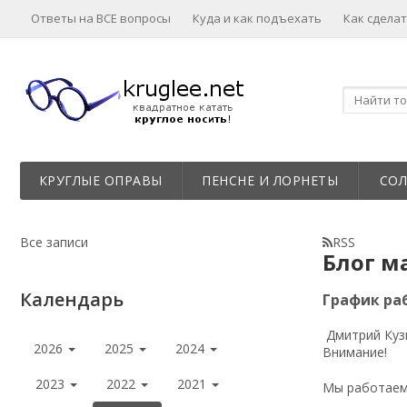
Ответы на ВСЕ вопросы
Куда и как подъехать
Как сделат
КРУГЛЫЕ ОПРАВЫ
ПЕНСНЕ И ЛОРНЕТЫ
СО
Все записи
RSS
Блог м
Календарь
График ра
Дмитрий Куз
2026
2025
2024
Внимание!
2023
2022
2021
Мы работаем 2