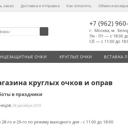
ь заказ
Доставка и отправка
Как оплатить
Обмен и возвра
+7 (962) 960
г. Москва, м. Бело
Пн - Пт — с 18:00 д
Сб — с 11:00 до 18:
ЛНЦЕЗАЩИТНЫЕ ОЧКИ
КРУГЛЫЕ ОЧКИ
ВСТАВКА Л
агазина круглых очков и оправ
боты в праздники
нецов
28 декабря 2019
8-го и 29-го по режиму выходного дня - с 11:00 до 18:00.