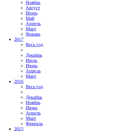
Ноябрь
Август
Июнь
Май
Апрель
Март
Январь
2017
Весь год
Декабрь
Июль
Июнь
Апрель
Март
2016
Весь год
Декабрь
Ноябрь
Июнь
Апрель
Март
Февраль
2015