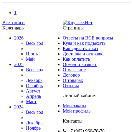
1
Все записи
Календарь
Страницы
2026
Ответы на ВСЕ вопросы
Весь год
Куда и как подъехать
Как сделать заказ
Июнь
Доставка и отправка
Май
Как оплатить
2025
Обмен и возврат
Весь год
О магазине
Договор
Декабрь
О товарах
Октябрь
Отзывы
Август
Личный кабинет
Апрель
Март
Мои заказы
2024
Мой профиль
Весь год
Контакты
Декабрь
Ноябрь
+7 (962) 960-78-78