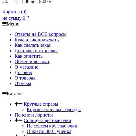
Сб — с 11:00 до 18:00 ч
Корзина (
0
)
на сумму
0
₽
Меню
Ответы на ВСЕ вопросы
Куда и как подъехать
Как сделать заказ
Доставка и отправка
Как оплатить
Обмен и возврат
О магазине
Договор
О товарах
Отзывы
Каталог
Круглые оправы
Круглые оправы - бренды
Пенсне и лорнеты
Солнцезащитные очки
Не совсем круглые очки
Очки по 300 - уценка