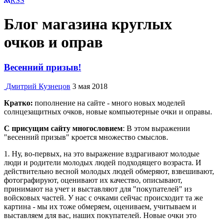
RSS
Блог магазина круглых
очков и оправ
Весенний призыв!
Дмитрий Кузнецов
3 мая 2018
Кратко:
пополнение на сайте - много новых моделей
солнцезащитных очков, новые компьютерные очки и оправы.
С присущим сайту многословием
: В этом выражении
"весенний призыв" кроется множество смыслов.
1. Ну, во-первых, на это выражение вздрагивают молодые
люди и родители молодых людей подходящего возраста. И
действительно весной молодых людей обмеряют, взвешивают,
фотографируют, оценивают их качество, описывают,
принимают на учет и выставляют для "покупателей" из
войсковых частей. У нас с очками сейчас происходит та же
картина - мы их тоже обмеряем, оцениваем, учитываем и
выставляем для вас, наших покупателей. Новые очки это