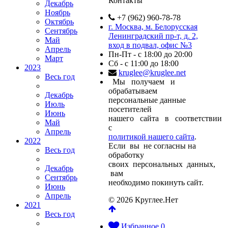
Контакты
Декабрь
Ноябрь
+7 (962) 960-78-78
Октябрь
г. Москва, м. Белорусская
Сентябрь
Ленинградский пр-т, д. 2,
Май
вход в подвал, офис №3
Апрель
Пн-Пт - с 18:00 до 20:00
Март
Сб - с 11:00 до 18:00
2023
kruglee@kruglee.net
Весь год
Мы получаем и
обрабатываем
Декабрь
персональные данные
Июль
посетителей
Июнь
нашего сайта в соответствии
Май
с
Апрель
политикой нашего сайта
.
2022
Если вы не согласны на
Весь год
обработку
своих персональных данных,
Декабрь
вам
Сентябрь
необходимо покинуть сайт.
Июнь
Апрель
© 2026 Круглее.Нет
2021
Весь год
Избранное
0