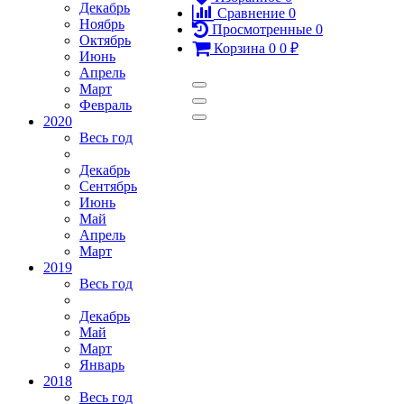
Декабрь
Сравнение
0
Ноябрь
Просмотренные
0
Октябрь
Корзина
0
0
₽
Июнь
Апрель
Март
Февраль
2020
Весь год
Декабрь
Сентябрь
Июнь
Май
Апрель
Март
2019
Весь год
Декабрь
Май
Март
Январь
2018
Весь год