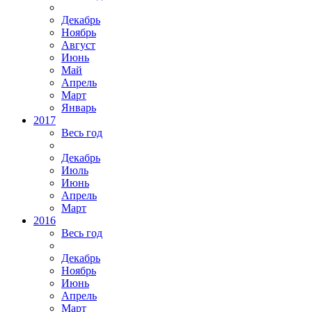
Декабрь
Ноябрь
Август
Июнь
Май
Апрель
Март
Январь
2017
Весь год
Декабрь
Июль
Июнь
Апрель
Март
2016
Весь год
Декабрь
Ноябрь
Июнь
Апрель
Март