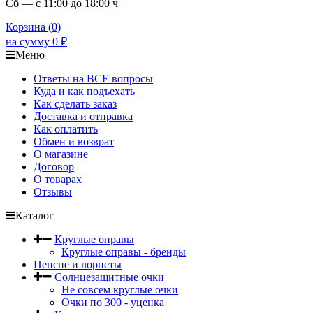
Сб — с 11:00 до 18:00 ч
Корзина (
0
)
на сумму
0
₽
Меню
Ответы на ВСЕ вопросы
Куда и как подъехать
Как сделать заказ
Доставка и отправка
Как оплатить
Обмен и возврат
О магазине
Договор
О товарах
Отзывы
Каталог
Круглые оправы
Круглые оправы - бренды
Пенсне и лорнеты
Солнцезащитные очки
Не совсем круглые очки
Очки по 300 - уценка