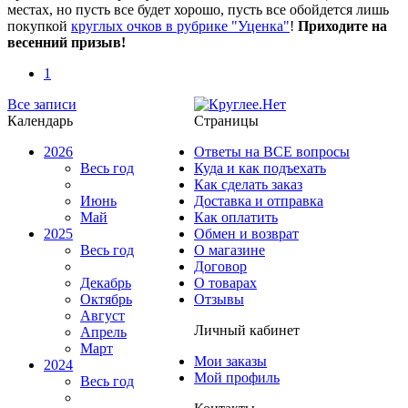
местах, но пусть все будет хорошо, пусть все обойдется лишь
покупкой
круглых очков в рубрике "Уценка"
!
Приходите на
весенний призыв!
1
Все записи
Календарь
Страницы
2026
Ответы на ВСЕ вопросы
Весь год
Куда и как подъехать
Как сделать заказ
Июнь
Доставка и отправка
Май
Как оплатить
2025
Обмен и возврат
Весь год
О магазине
Договор
Декабрь
О товарах
Октябрь
Отзывы
Август
Личный кабинет
Апрель
Март
Мои заказы
2024
Мой профиль
Весь год