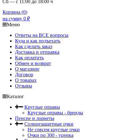
Сб — с 11:00 до 18:00 ч
Корзина (
0
)
на сумму
0
₽
Меню
Ответы на ВСЕ вопросы
Куда и как подъехать
Как сделать заказ
Доставка и отправка
Как оплатить
Обмен и возврат
О магазине
Договор
О товарах
Отзывы
Каталог
Круглые оправы
Круглые оправы - бренды
Пенсне и лорнеты
Солнцезащитные очки
Не совсем круглые очки
Очки по 300 - уценка