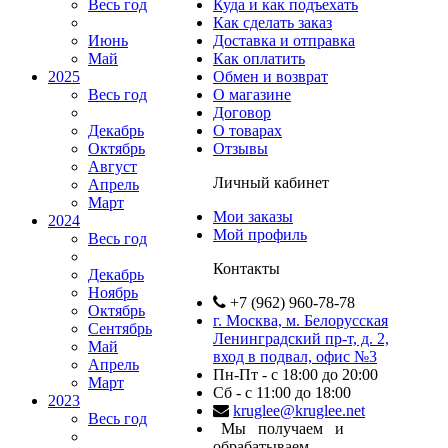
Весь год
Куда и как подъехать
Как сделать заказ
Июнь
Доставка и отправка
Май
Как оплатить
2025
Обмен и возврат
Весь год
О магазине
Договор
Декабрь
О товарах
Октябрь
Отзывы
Август
Личный кабинет
Апрель
Март
Мои заказы
2024
Мой профиль
Весь год
Контакты
Декабрь
Ноябрь
+7 (962) 960-78-78
Октябрь
г. Москва, м. Белорусская
Сентябрь
Ленинградский пр-т, д. 2,
Май
вход в подвал, офис №3
Апрель
Пн-Пт - с 18:00 до 20:00
Март
Сб - с 11:00 до 18:00
2023
kruglee@kruglee.net
Весь год
Мы получаем и
обрабатываем