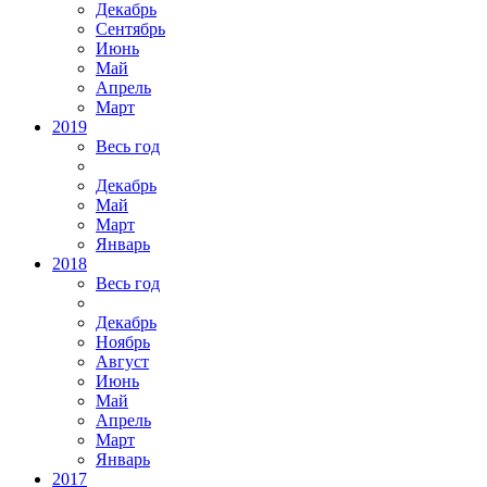
Декабрь
Сентябрь
Июнь
Май
Апрель
Март
2019
Весь год
Декабрь
Май
Март
Январь
2018
Весь год
Декабрь
Ноябрь
Август
Июнь
Май
Апрель
Март
Январь
2017