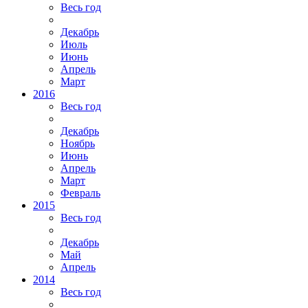
Весь год
Декабрь
Июль
Июнь
Апрель
Март
2016
Весь год
Декабрь
Ноябрь
Июнь
Апрель
Март
Февраль
2015
Весь год
Декабрь
Май
Апрель
2014
Весь год