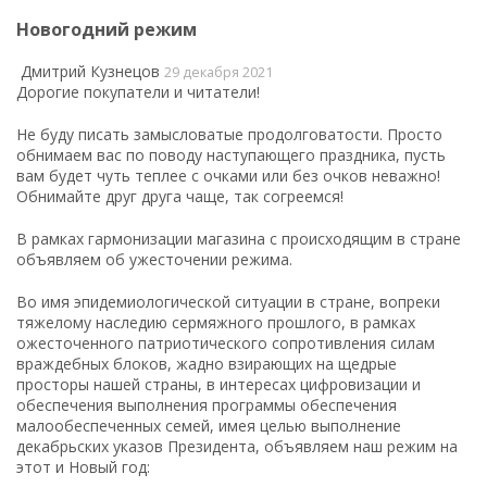
Новогодний режим
Дмитрий Кузнецов
29 декабря 2021
Дорогие покупатели и читатели!
Не буду писать замысловатые продолговатости. Просто
обнимаем вас по поводу наступающего праздника, пусть
вам будет чуть теплее с очками или без очков неважно!
Обнимайте друг друга чаще, так согреемся!
В рамках гармонизации магазина с происходящим в стране
объявляем об ужесточении режима.
Во имя эпидемиологической ситуации в стране, вопреки
тяжелому наследию сермяжного прошлого, в рамках
ожесточенного патриотического сопротивления силам
враждебных блоков, жадно взирающих на щедрые
просторы нашей страны, в интересах цифровизации и
обеспечения выполнения программы обеспечения
малообеспеченных семей, имея целью выполнение
декабрьских указов Президента, объявляем наш режим на
этот и Новый год: