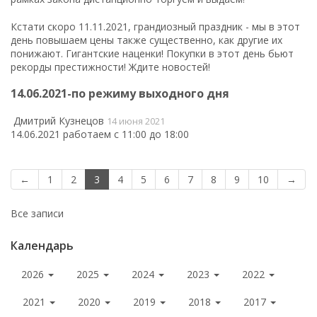
Кстати скоро 11.11.2021, грандиозный праздник - мы в этот
день повышаем цены также существенно, как другие их
понижают. Гигантские наценки! Покупки в этот день бьют
рекорды престижности! Ждите новостей!
14.06.2021-по режиму выходного дня
Дмитрий Кузнецов
14 июня 2021
14.06.2021 работаем с 11:00 до 18:00
←
1
2
3
4
5
6
7
8
9
10
→
Все записи
Календарь
2026
2025
2024
2023
2022
2021
2020
2019
2018
2017