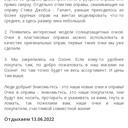
прямо сверху. Отдельно отметим оправы, смахивающие на
оправу Стива Джобса -
Галант
, раньше приходилось из
более крупных оправ на винтах моделировать что-то
среднее, а здесь размер линз небольшой.
2. Появились интересные модели
солнцезащитных очков
.
Очки в пластиковых оправах можно использовать в
качестве оригинальных оправ, первые такие очки мы уже
сделали.
3. Мы закрепились на Озоне. Если кому-то удобнее
покупать там, по добро пожаловать в
наш магазин на
Озоне
! Но там точно будет не весь ассортимент. И цены
там выше.
Люди добрые! Знакомьтесь - это наши новые очки и оправы!
Очки и оправы - знакомьтесь, это наши покупатели, они
будут вас носить, протирать и ухаживать за вами, гнуть и
ломать, так пожелаем вам, наши очки и наши
покупатели, счастливой совместной жизни!
Отдыхаем 13.06.2022