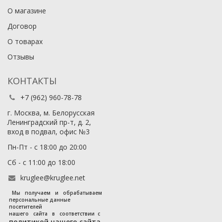
О магазине
Договор
О товарах
Отзывы
КОНТАКТЫ
+7 (962) 960-78-78
г. Москва, м. Белорусская
Ленинградский пр-т, д. 2,
вход в подвал, офис №3
Пн-Пт - с 18:00 до 20:00
Сб - с 11:00 до 18:00
kruglee@kruglee.net
Мы получаем и обрабатываем
персональные данные
посетителей
нашего сайта в соответствии с
политикой нашего сайта