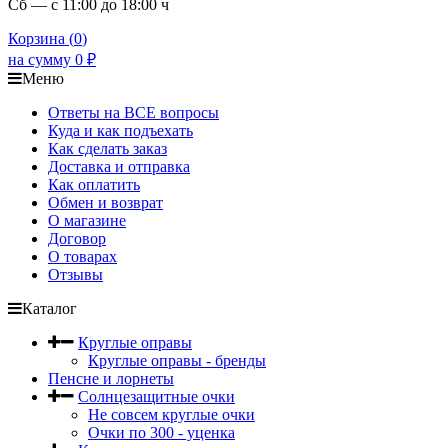
Сб — с 11:00 до 18:00 ч
Корзина (
0
)
на сумму
0
₽
Меню
Ответы на ВСЕ вопросы
Куда и как подъехать
Как сделать заказ
Доставка и отправка
Как оплатить
Обмен и возврат
О магазине
Договор
О товарах
Отзывы
Каталог
Круглые оправы
Круглые оправы - бренды
Пенсне и лорнеты
Солнцезащитные очки
Не совсем круглые очки
Очки по 300 - уценка