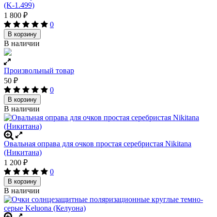
(K-1.499)
1 800
₽
0
В корзину
В наличии
Произвольный товар
50
₽
0
В корзину
В наличии
Овальная оправа для очков простая серебристая Nikitana
(Никитана)
1 200
₽
0
В корзину
В наличии