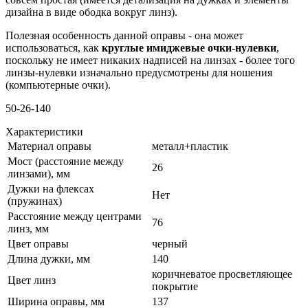
дизайна в виде ободка вокруг линз).
Полезная особенность данной оправы - она может
использоваться, как
круглые имиджевые очки-нулевки
,
поскольку не имеет никаких надписей на линзах - более того
линзы-нулевки изначально предусмотрены для ношения
(компьютерные очки).
50-26-140
Характеристики
Материал оправы
металл+пластик
Мост (расстояние между
26
линзами), мм
Дужки на флексах
Нет
(пружинах)
Расстояние между центрами
76
линз, мм
Цвет оправы
черный
Длина дужки, мм
140
коричневатое просветляющее
Цвет линз
покрытие
Ширина оправы, мм
137