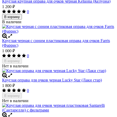
Круглая крупная оправа для очков чёрная Keluona (Келуона)
1 200
₽
0
В корзину
В наличии
Круглая черная с синим пластиковая оправа для очков Farris
(Фаррис)
1 000
₽
0
В корзину
Нет в наличии
Круглая оправа для очков черная Lucky Star (Лаки стар)
1 800
₽
0
В корзину
Нет в наличии