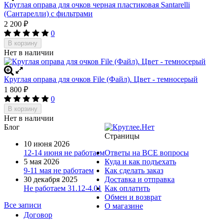
Круглая оправа для очков черная пластиковая Santarelli
(Сантарелли) с фильтрами
2 200
₽
0
В корзину
Нет в наличии
Круглая оправа для очков File (Файл). Цвет - темносерый
1 800
₽
0
В корзину
Нет в наличии
Блог
Страницы
10 июня 2026
12-14 июня не работаем
Ответы на ВСЕ вопросы
5 мая 2026
Куда и как подъехать
9-11 мая не работаем
Как сделать заказ
30 декабря 2025
Доставка и отправка
Не работаем 31.12-4.01
Как оплатить
Обмен и возврат
Все записи
О магазине
Договор