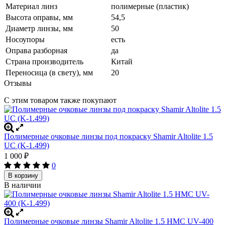
Материал линз
полимерные (пластик)
Высота оправы, мм
54,5
Диаметр линзы, мм
50
Носоупоры
есть
Оправа разборная
да
Страна производитель
Китай
Переносица (в свету), мм
20
Отзывы
С этим товаром также покупают
Полимерные очковые линзы под покраску Shamir Altolite 1.5
UC (K-1.499)
1 000
₽
0
В корзину
В наличии
Полимерные очковые линзы Shamir Altolite 1.5 HMC UV-400