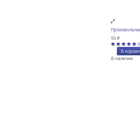
Произвольны
50
₽
0
В корзин
В наличии