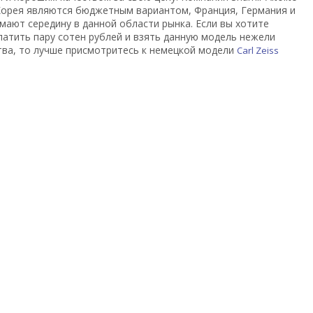
и Корея являются бюджетным вариантом, Франция, Германия и
мают середину в данной области рынка. Если вы хотите
платить пару сотен рублей и взять данную модель нежели
ства, то лучше присмотритесь к немецкой модели
Carl Zeiss