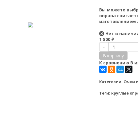
Вы можете выб
оправа считает
изготовлением 
Нет в наличи
1 800
₽
-
В корзину
К сравнению
В 
Категории:
Очки и
Теги:
круглые оп