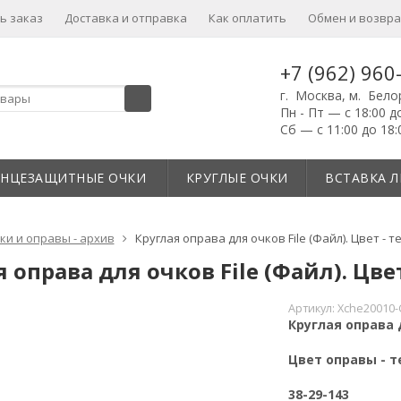
ь заказ
Доставка и отправка
Как оплатить
Обмен и возвра
+7 (962) 960
г. Москва, м. Бело
Пн - Пт — с 18:00 д
Сб — с 11:00 до 18:
ЛНЦЕЗАЩИТНЫЕ ОЧКИ
КРУГЛЫЕ ОЧКИ
ВСТАВКА Л
ки и оправы - архив
Круглая оправа для очков File (Файл). Цвет - 
 оправа для очков File (Файл). Цв
Артикул:
Xche20010-
Круглая оправа д
Цвет оправы - 
38-29-143