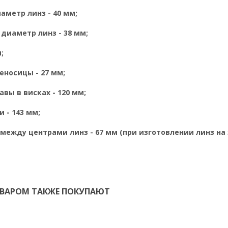
метр линз - 40 мм;
диаметр линз - 38 мм;
;
носицы - 27 мм;
вы в висках - 120 мм;
 - 143 мм;
между центрами линз - 67 мм (при изготовлении линз на
ОВАРОМ ТАКЖЕ ПОКУПАЮТ