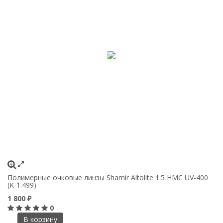
Полимерные очковые линзы Shamir Altolite 1.5 HMC UV-400
(K-1.499)
1 800
₽
0
В корзину