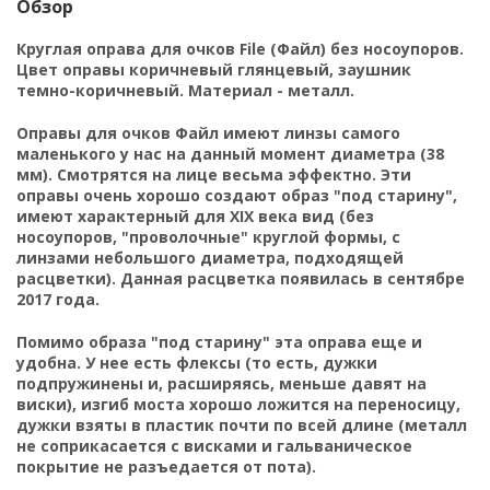
Обзор
Круглая оправа для очков File (Файл) без носоупоров.
Цвет оправы коричневый глянцевый, заушник
темно-коричневый. Материал - металл.
Оправы для очков Файл имеют линзы самого
маленького у нас на данный момент диаметра (38
мм). Смотрятся на лице весьма эффектно. Эти
оправы очень хорошо создают образ "под старину",
имеют характерный для XIX века вид (без
носоупоров, "проволочные" круглой формы, с
линзами небольшого диаметра, подходящей
расцветки). Данная расцветка появилась в сентябре
2017 года.
Помимо образа "под старину" эта оправа еще и
удобна. У нее есть флексы (то есть, дужки
подпружинены и, расширяясь, меньше давят на
виски), изгиб моста хорошо ложится на переносицу,
дужки взяты в пластик почти по всей длине (металл
не соприкасается с висками и гальваническое
покрытие не разъедается от пота).