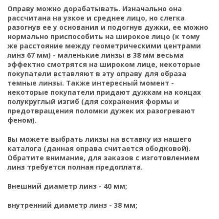
Оправу можно дорабатывать. Изначально она
рассчитана на узкое и среднее лицо, но слегка
разогнув ее у основания и подогнув дужки, ее можно
нормально приспособить на широкое лицо (к тому
же расстояние между геометрическими центрами
линз 67 мм) - маленькие линзы в 38 мм весьма
эффектно смотрятся на широком лице, некоторые
покупатели вставляют в эту оправу для образа
темные линзы. Также интересный момент -
некоторые покупатели придают дужкам на концах
полукруглый изгиб (для сохранения формы и
предотвращения поломки дужек их разогревают
феном).
Вы можете выбрать
линзы на вставку
из нашего
каталога (данная оправа считается ободковой).
Обратите внимание, для заказов с изготовлением
линз требуется полная предоплата.
Внешний диаметр линз - 40 мм;
внутренний диаметр линз - 38 мм;