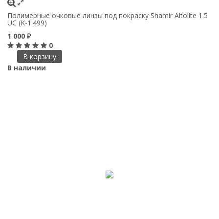
Полимерные очковые линзы под покраску Shamir Altolite 1.5
UC (K-1.499)
1 000
₽
0
В корзину
В наличии