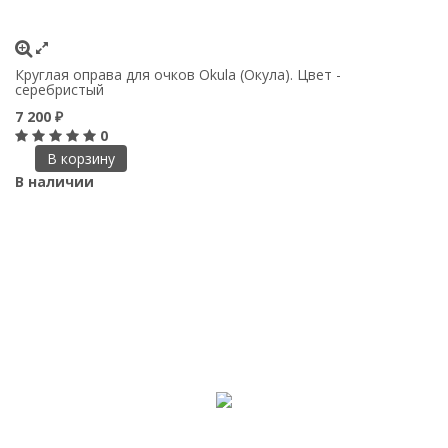
Круглая оправа для очков Okula (Окула). Цвет -
серебристый
7 200
₽
0
В корзину
В наличии