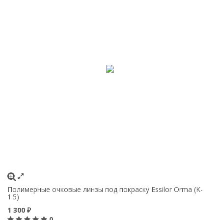
Полимерные очковые линзы под покраску Essilor Orma (K-
1.5)
1 300
₽
0