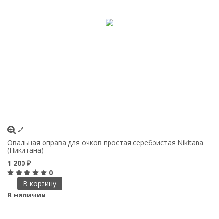
Овальная оправа для очков простая серебристая Nikitana
(Никитана)
1 200
₽
0
В корзину
В наличии