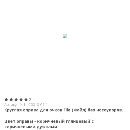
2
Артикул:
Xche20010-С1-1
Круглая оправа для очков File (Файл) без носоупоров.
Цвет оправы - коричневый глянцевый с
коричневыми дужками.