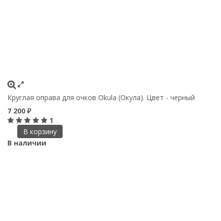
Круглая оправа для очков Okula (Окула). Цвет - черный
7 200
₽
1
В корзину
В наличии