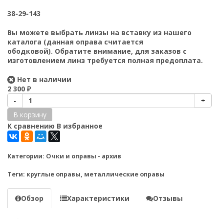
38-29-143
Вы можете выбрать
линзы на вставку
из нашего
каталога (данная оправа считается
ободковой).
Обратите внимание, для заказов с
изготовлением линз требуется полная предоплата.
Нет в наличии
2 300
₽
-
+
В корзину
К сравнению
В избранное
Категории:
Очки и оправы - архив
Теги:
круглые оправы
,
металлические оправы
Обзор
Характеристики
Отзывы