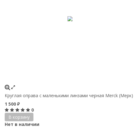
Круглая оправа с маленькими линзами черная Merck (Мерк)
1 500
₽
0
В корзину
Нет в наличии