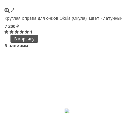
Круглая оправа для очков Okula (Окула). Цвет - латунный
7 200
₽
1
В корзину
В наличии