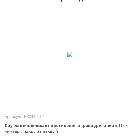
Артикул:
TR8043-1-C1
Круглая маленькая пластиковая оправа для очков.
Цвет
оправы - черный матовый.