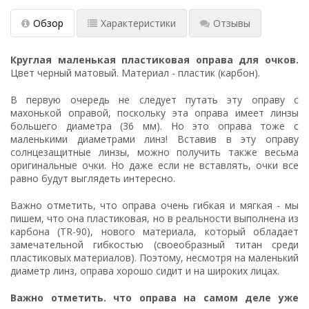
Обзор
Характеристики
Отзывы
Круглая маленькая пластиковая оправа для очков.
Цвет черный матовый. Материал - пластик (карбон).
В первую очередь не следует путать эту оправу с
махонькой оправой
, поскольку эта оправа имеет линзы
большего диаметра (36 мм). Но это оправа тоже с
маленькими диаметрами линз! Вставив в эту оправу
солнцезащитные линзы, можно получить также весьма
оригинальные очки. Но даже если не вставлять, очки все
равно будут выглядеть интересно.
Важно отметить, что оправа очень гибкая и мягкая - мы
пишем, что она пластиковая, но в реальности выполнена из
карбона (TR-90), нового материала, который обладает
замечательной гибкостью (своеобразный титан среди
пластиковых материалов). Поэтому, несмотря на маленький
диаметр линз, оправа хорошо сидит и на широких лицах.
Важно отметить. что оправа на самом деле уже