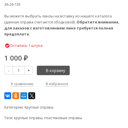
36-26-135
Вы можете выбрать
линзы на вставку
из нашего каталога
(данная оправа считается ободковой).
Обратите внимание,
для заказов с изготовлением линз требуется полная
предоплата.
Осталась 1 штука
1 000
₽
-
+
В корзину
К сравнению
В избранное
Категории:
Круглые оправы
Теги:
круглые оправы
,
пластиковые оправы