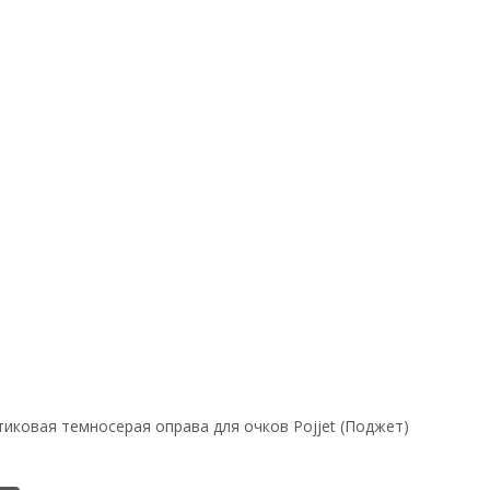
тиковая темносерая оправа для очков Pojjet (Поджет)