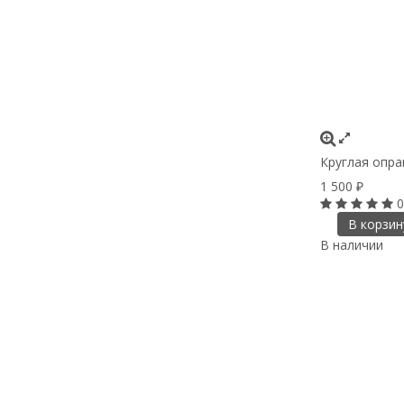
Круглая опра
1 500
₽
0
В корзин
В наличии