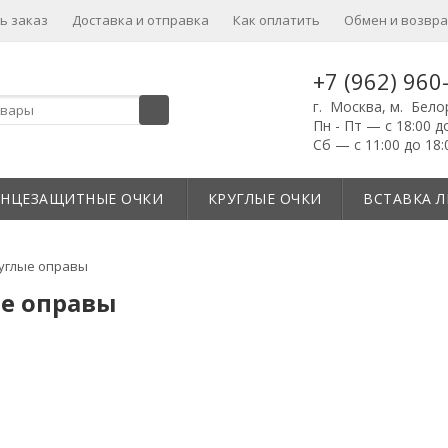
ь заказ
Доставка и отправка
Как оплатить
Обмен и возвра
+7 (962) 960
г. Москва, м. Бело
Пн - Пт — с 18:00 д
Сб — с 11:00 до 18:
ЛНЦЕЗАЩИТНЫЕ ОЧКИ
КРУГЛЫЕ ОЧКИ
ВСТАВКА Л
углые оправы
е оправы