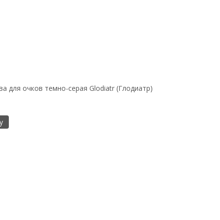
ва для очков темно-серая Glodiatr (Глодиатр)
у