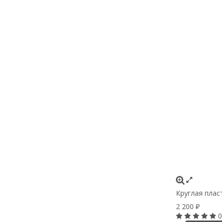
Круглая плас
2 200
₽
0