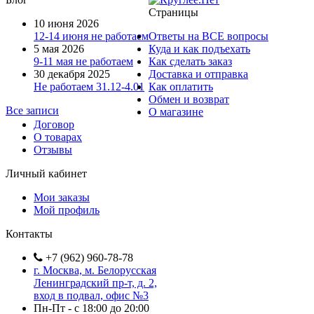
Страницы
10 июня 2026
12-14 июня не работаем
Ответы на ВСЕ вопросы
5 мая 2026
Куда и как подъехать
9-11 мая не работаем
Как сделать заказ
30 декабря 2025
Доставка и отправка
Не работаем 31.12-4.01
Как оплатить
Обмен и возврат
Все записи
О магазине
Договор
О товарах
Отзывы
Личный кабинет
Мои заказы
Мой профиль
Контакты
+7 (962) 960-78-78
г. Москва, м. Белорусская
Ленинградский пр-т, д. 2,
вход в подвал, офис №3
Пн-Пт - с 18:00 до 20:00