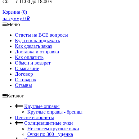
Сб — с 11:00 до 18:00 ч
Корзина (
0
)
на сумму
0
₽
Меню
Ответы на ВСЕ вопросы
Куда и как подъехать
Как сделать заказ
Доставка и отправка
Как оплатить
Обмен и возврат
О магазине
Договор
О товарах
Отзывы
Каталог
Круглые оправы
Круглые оправы - бренды
Пенсне и лорнеты
Солнцезащитные очки
Не совсем круглые очки
Очки по 300 - уценка