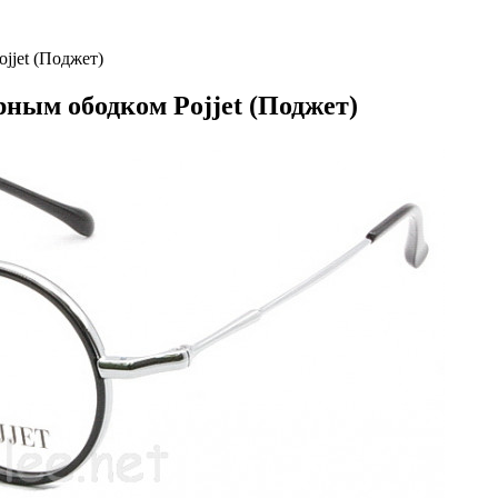
jjet (Поджет)
рным ободком Pojjet (Поджет)