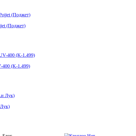
jet (Поджет)
-400 (K-1.499)
 Лук)
Блог