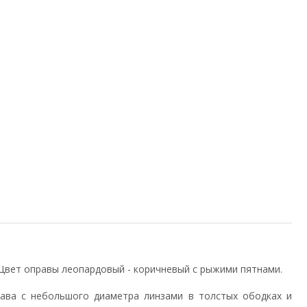
вет оправы леопардовый - коричневый с рыжими пятнами.
ава с небольшого диаметра линзами в толстых ободках и