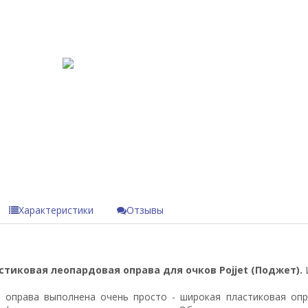
Характеристики
Отзывы
стиковая леопардовая оправа для очков Pojjet (Поджет).
Ц
 оправа выполнена очень просто - широкая пластиковая опр