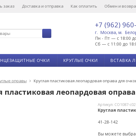
ь заказ
Доставка и отправка
Как оплатить
Обмен и возвра
+7 (962) 960
г. Москва, м. Бело
Пн - Пт — с 18:00 д
Сб — с 11:00 до 18:
ЛНЦЕЗАЩИТНЫЕ ОЧКИ
КРУГЛЫЕ ОЧКИ
ВСТАВКА Л
углые оправы
Круглая пластиковая леопардовая оправа для очков 
я пластиковая леопардовая оправа 
Артикул:
CO1087-c02
Круглая пластик
41-28-142
Вы можете выбр