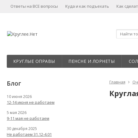
Ответы на ВСЕ вопросы
Куда и как подъехать
Как сделат
КРУГЛЫЕ ОПРАВЫ
ПЕНСНЕ И ЛОРНЕТЫ
СО
Блог
Главная
Оч
Кругла
10 июня 2026
12-14 июня не работаем
5 мая 2026
9-11 мая не работаем
30 декабря 2025
Не работаем 31.12-4.01