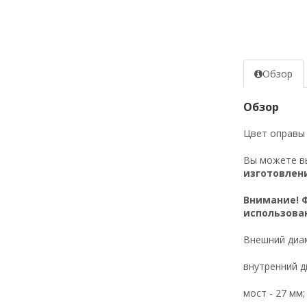
Обзор
Обзор
Цвет оправы 
Вы можете 
изготовлен
Внимание! 
использован
Внешний диам
внутренний д
мост - 27 мм;