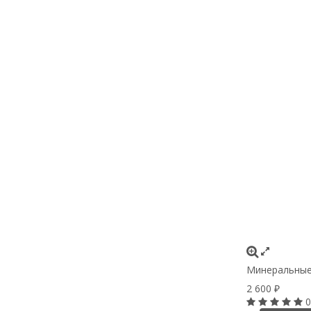
Минеральные о
2 600
₽
0