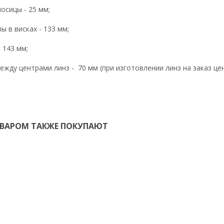
осицы - 25 мм;
ы в висках - 133 мм;
 143 мм;
ежду центрами линз - 70 мм (при изготовлении линз на заказ ц
ОВАРОМ ТАКЖЕ ПОКУПАЮТ