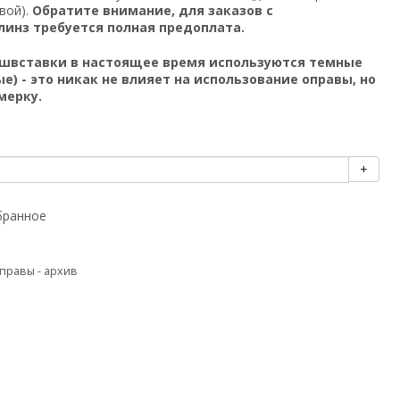
вой).
Обратите внимание, для заказов с
линз требуется полная предоплата.
швставки в настоящее время используются темные
) - это никак не влияет на использование оправы, но
мерку.
+
бранное
правы - архив