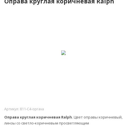
Оправа круглая коричневая Ralph
Артикул:
811-C4-oprava
Оправа круглая коричневая Ralph
. Цвет оправы коричневый,
линзы со светло-коричневым просветляющим