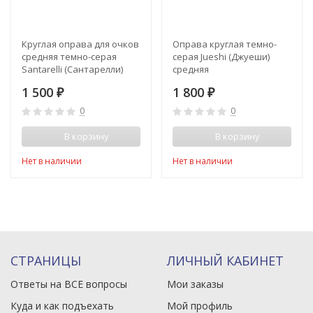
Круглая оправа для очков
Оправа круглая темно-
средняя темно-серая
серая Jueshi (Джуеши)
Santarelli (Сантарелли)
средняя
1 500
1 800
₽
₽
0
0
В корзину
В корзину
Нет в наличии
Нет в наличии
СТРАНИЦЫ
ЛИЧНЫЙ КАБИНЕТ
Ответы на ВСЕ вопросы
Мои заказы
Куда и как подъехать
Мой профиль