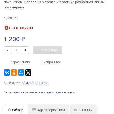
покрытием. Оправа из металла и пластика разборная, линзы
полимерные.
50-26-140
Нет в наличии
1 200
₽
-
+
В корзину
К сравнению
В избранное
Категории:
Круглые оправы
Теги:
компьютерные очки
,
имиджевые очки
Обзор
Характеристики
Отзывы