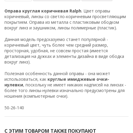
Оправа круглая коричневая Ralph
. Цвет оправы
коричневый, линзы со светло-коричневым просветляющим
покрытием. Оправа из металла с пластиковым ободком
вокруг линз и заушником, линзы полимерные (пластик).
Данная модель предсказуемо станет популярной -
коричневый цвет, чуть более чем средний размер,
просторная, удобная, не совсем простая (имеется
детализация на дужках и элементы дизайна в виде ободка
вокруг линз).
Полезная особенность данной оправы - она может
использоваться, как
круглые имиджевые очки-
нулевки
, поскольку не имеет никаких надписей на линзах -
более того линзы-нулевки изначально предусмотрены для
ношения (компьютерные очки).
50-26-140
С ЭТИМ ТОВАРОМ ТАКЖЕ ПОКУПАЮТ