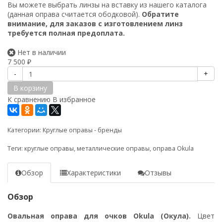
Вы можете выбрать
линзы на вставку
из нашего каталога
(данная оправа считается ободковой).
Обратите
внимание, для заказов с изготовлением линз
требуется полная предоплата.
Нет в наличии
7 500
₽
-
+
В корзину
К сравнению
В избранное
Категории:
Круглые оправы - бренды
Теги:
круглые оправы
,
металлические оправы
,
оправа Okula
Обзор
Характеристики
Отзывы
Обзор
Овальная оправа для очков Okula (Окула).
Цвет