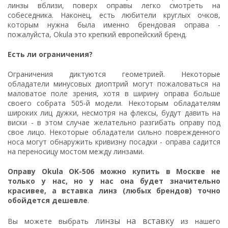
линзы вблизи, поверх оправы легко смотреть на
собеседника. Наконец, есть любители круглых очков,
которым нужна была именно брендовая оправа -
пожалуйста, Okula это крепкий европейский бренд.
Есть ли ограничения?
Ограничения диктуются геометрией. Некоторые
обладатели минусовых диоптрий могут пожаловаться на
маловатое поле зрения, хотя в ширину оправа больше
своего собрата 505-й модели. Некоторым обладателям
широких лиц дужки, несмотря на флексы, будут давить на
виски - в этом случае желательно разгибать оправу под
свое лицо. Некоторые обладатели сильно поврежденного
носа могут обнаружить кривизну посадки - оправа садится
на переносицу мостом между линзами.
Оправу Okula OK-506 можно купить в Москве не
только у нас, но у нас она будет значительно
красивее, а вставка линз (любых брендов) точно
обойдется дешевле
.
линзы на вставку
Вы можете выбрать
из нашего