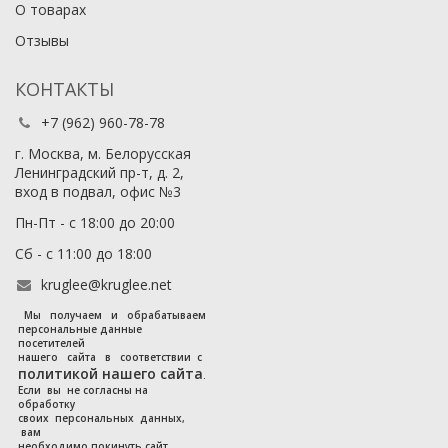
О товарах
Отзывы
КОНТАКТЫ
+7 (962) 960-78-78
г. Москва, м. Белорусская
Ленинградский пр-т, д. 2,
вход в подвал, офис №3
Пн-Пт - с 18:00 до 20:00
Сб - с 11:00 до 18:00
kruglee@kruglee.net
Мы получаем и обрабатываем
персональные данные
посетителей
нашего сайта в соответствии с
политикой нашего сайта
.
Если вы не согласны на
обработку
своих персональных данных,
вам
необходимо покинуть сайт.