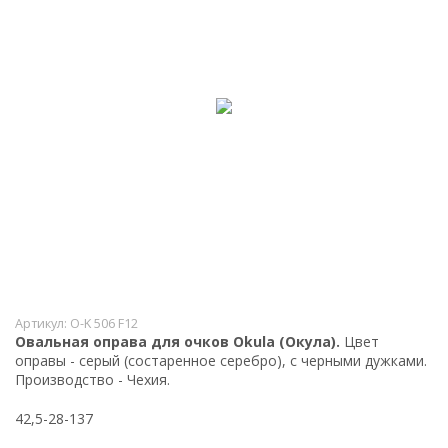
Артикул:
O-K 506 F12
Овальная оправа для очков Okula (Окула).
Цвет
оправы - серый (состаренное серебро), с черными дужками.
Производство - Чехия.
42,5-28-137