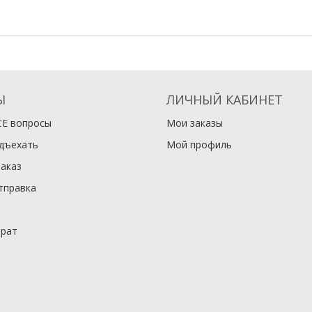
Ы
ЛИЧНЫЙ КАБИНЕТ
СЕ вопросы
Мои заказы
одъехать
Мой профиль
заказ
тправка
врат