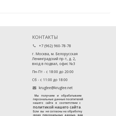
КОНТАКТЫ
+7 (962) 960-78-78
г. Москва, м. Белорусская
Ленинградский пр-т, д. 2,
вход в подвал, офис №3
Пн-Пт - с 18:00 до 20:00
Сб - с 11:00 до 18:00
kruglee@kruglee.net
Мы получаем и обрабатываем
персональные данные посетителей
нашего сайта в соответствии с
политикой нашего сайта
.
Если вы не согласны на обработку
своих персональных данных, вам