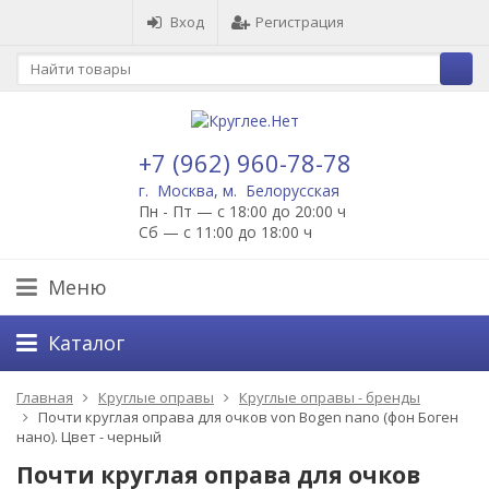
Вход
Регистрация
+7 (962) 960-78-78
г. Москва, м. Белорусская
Пн - Пт — с 18:00 до 20:00 ч
Сб — с 11:00 до 18:00 ч
Меню
Каталог
Главная
Круглые оправы
Круглые оправы - бренды
Почти круглая оправа для очков von Bogen nano (фон Боген
нано). Цвет - черный
Почти круглая оправа для очков