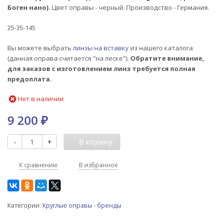
Боген нано).
Цвет оправы - черный. Производство - Германия.
25-35-145
Вы можете выбрать
линзы на вставку
из нашего каталога
(данная оправа считается "на леске").
Обратите внимание,
для заказов с изготовлением линз требуется полная
предоплата.
Нет в наличии
9 200
₽
-
+
В корзину
К сравнению
В избранное
Категории:
Круглые оправы - бренды