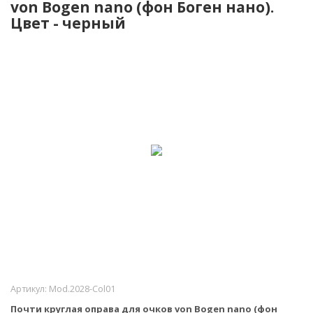
von Bogen nano (фон Боген нано).
Цвет - черный
NEW!
Артикул:
Mod.2028-Col01
Почти круглая оправа для очков von Bogen nano (фон