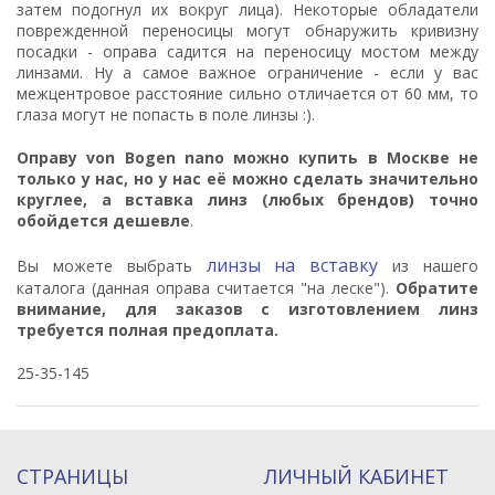
затем подогнул их вокруг лица). Некоторые обладатели
поврежденной переносицы могут обнаружить кривизну
посадки - оправа садится на переносицу мостом между
линзами. Ну а самое важное ограничение - если у вас
межцентровое расстояние сильно отличается от 60 мм, то
глаза могут не попасть в поле линзы :).
Оправу
von Bogen nano
можно купить в Москве не
только у нас, но у нас её можно сделать значительно
круглее, а вставка линз (любых брендов) точно
обойдется дешевле
.
линзы на вставку
Вы можете выбрать
из нашего
каталога (данная оправа считается "на леске").
Обратите
внимание, для заказов с изготовлением линз
требуется полная предоплата.
25-35-145
СТРАНИЦЫ
ЛИЧНЫЙ КАБИНЕТ