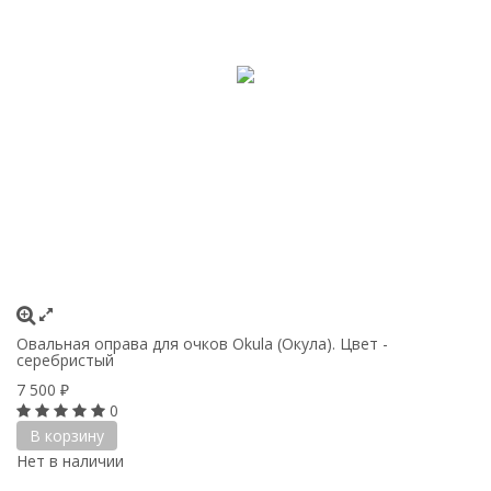
Овальная оправа для очков Okula (Окула). Цвет -
серебристый
7 500
₽
0
В корзину
Нет в наличии