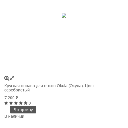
Круглая оправа для очков Okula (Окула). Цвет -
серебристый
7 200
₽
0
В корзину
В наличии