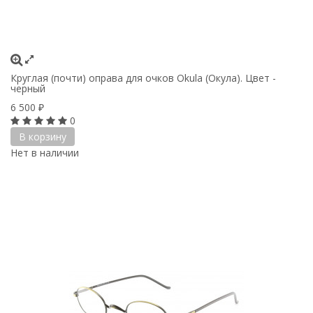
Круглая (почти) оправа для очков Okula (Окула). Цвет -
черный
6 500
₽
0
В корзину
Нет в наличии