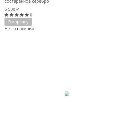
состаренное серебро
6 500
₽
0
В корзину
Нет в наличии