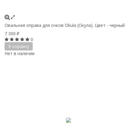
Овальная оправа для очков Okula (Окула). Цвет - черный
7 300
₽
0
В корзину
Нет в наличии