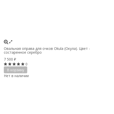
Овальная оправа для очков Okula (Окула). Цвет -
состаренное серебро
7 500
₽
0
В корзину
Нет в наличии