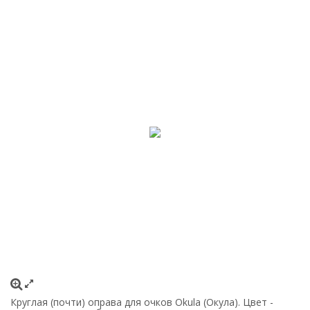
Круглая (почти) оправа для очков Okula (Окула). Цвет -