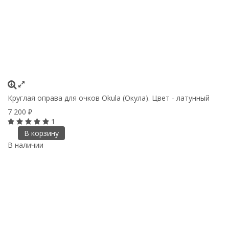
Круглая оправа для очков Okula (Окула). Цвет - латунный
7 200
₽
1
В корзину
В наличии