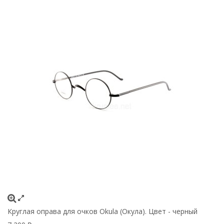
Круглая оправа для очков Okula (Окула). Цвет - черный