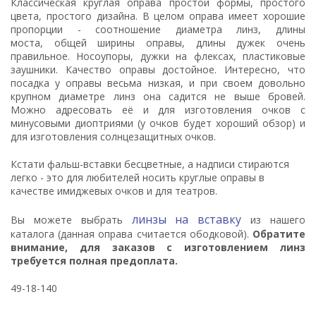
Классическая круглая оправа простой формы, простого
цвета, простого дизайна. В целом оправа имеет хорошие
пропорции - соотношение диаметра линз, длины
моста, общей ширины оправы, длины дужек очень
правильное. Носоупоры, дужки на флексах, пластиковые
заушники. Качество оправы достойное. Интересно, что
посадка у оправы весьма низкая, и при своем довольно
крупном диаметре линз она садится не выше бровей.
Можно адресовать её и для изготовления очков с
минусовыми диоптриями (у очков будет хороший обзор) и
для изготовления солнцезащитных очков.
Кстати фальш-вставки бесцветные, а надписи стираются
легко - это для любителей носить круглые оправы в
качестве имиджевых очков и для театров.
линзы на вставку
Вы можете выбрать
из нашего
каталога (данная оправа считается ободковой).
Обратите
внимание, для заказов с изготовлением линз
требуется полная предоплата.
49-18-140