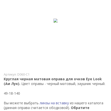
Артикул:
D060-C1
Круглая черная матовая оправа для очков Eye Look
(Аи Лук).
Цвет оправы - черный матовый, заушник черный.
49-18-140
Вы можете выбрать
линзы на вставку
из нашего каталога
(данная оправа считается ободковой).
Обратите