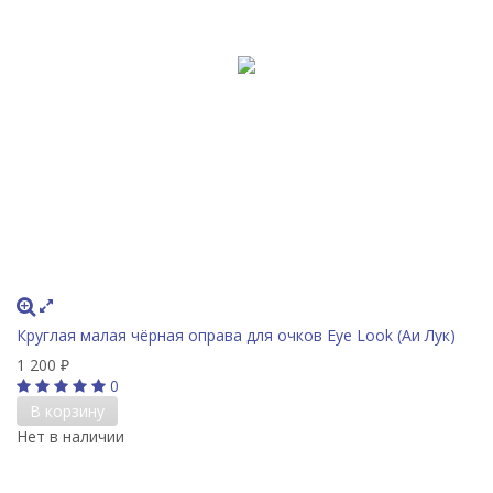
Круглая малая чёрная оправа для очков Eye Look (Аи Лук)
1 200
₽
0
В корзину
Нет в наличии