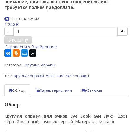
внимание, для заказов с изготовлением линз
требуется полная предоплата.
Нет в наличии
1 200
₽
-
+
В корзину
К сравнению
В избранное
Категории:
Круглые оправы
Теги:
круглые оправы
,
металлические оправы
Обзор
Характеристики
Отзывы
Обзор
Круглая оправа для очков Eye Look (Аи Лук).
Цвет
черный матовый, заушник черный. Материал - металл.