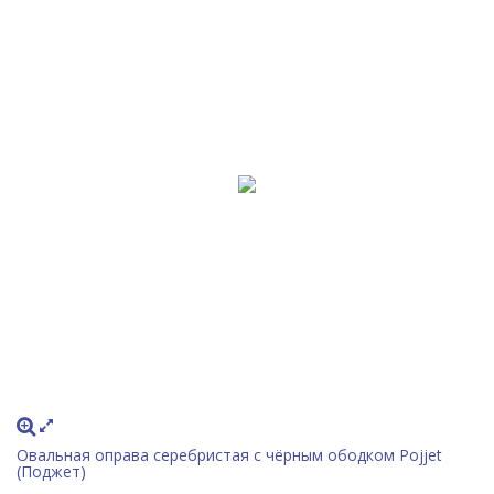
Овальная оправа серебристая с чёрным ободком Pojjet
(Поджет)