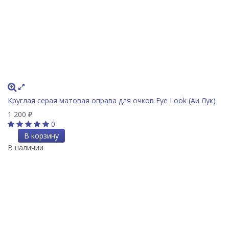
Круглая серая матовая оправа для очков Eye Look (Аи Лук)
1 200
₽
0
В корзину
В наличии