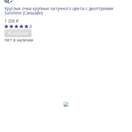
Круглые очки крупные латунного цвета с диоптриями
Sunshine (Саншайн)
1 200
₽
0
В корзину
Нет в наличии