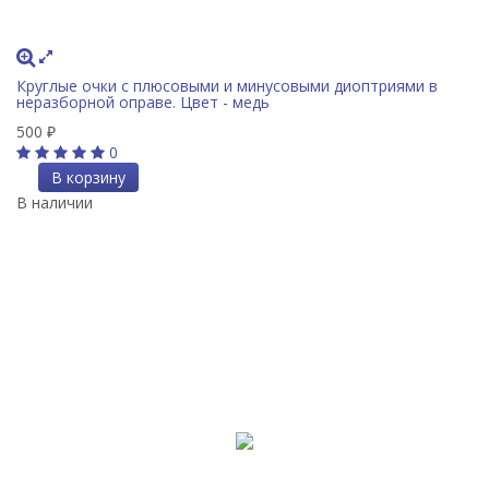
Круглые очки с плюсовыми и минусовыми диоптриями в
неразборной оправе. Цвет - медь
500
₽
0
В корзину
В наличии