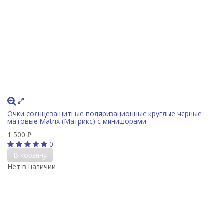
Очки солнцезащитные поляризационные круглые черные
матовые Matrix (Матрикс) с минишорами
1 500
₽
0
В корзину
Нет в наличии