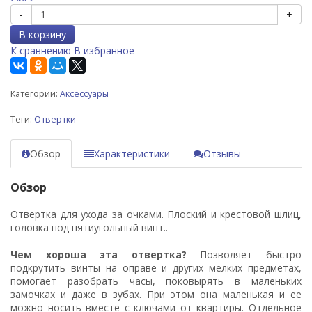
-
+
В корзину
К сравнению
В избранное
Категории:
Аксессуары
Теги:
Отвертки
Обзор
Характеристики
Отзывы
Обзор
Отвертка для ухода за очками. Плоский и крестовой шлиц,
головка под пятиугольный винт..
Чем хороша эта отвертка?
Позволяет быстро
подкрутить винты на оправе и других мелких предметах,
помогает разобрать часы, поковырять в маленьких
замочках и даже в зубах. При этом она маленькая и ее
можно носить вместе с ключами от квартиры. Отдельное