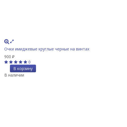
Очки имиджевые круглые черные на винтах
900
₽
0
В корзину
В наличии