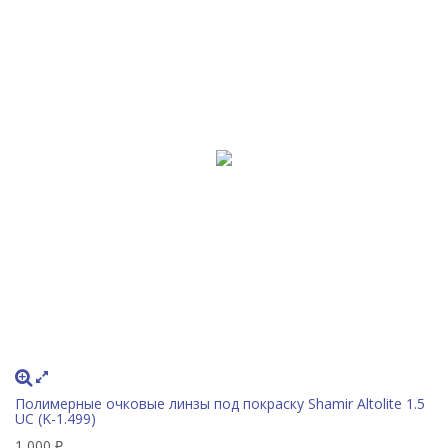
Полимерные очковые линзы под покраску Shamir Altolite 1.5
UC (K-1.499)
1 000
₽