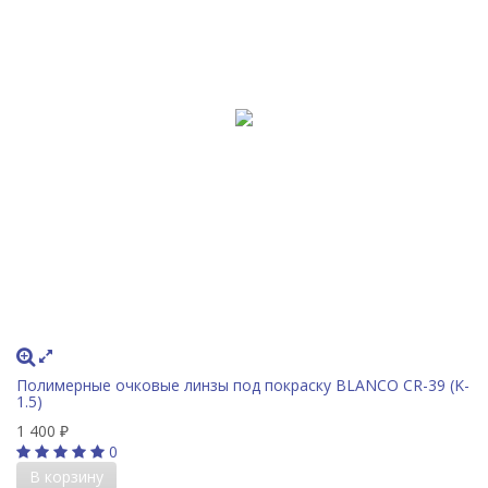
Полимерные очковые линзы под покраску BLANCO CR-39 (K-
1.5)
1 400
₽
0
В корзину