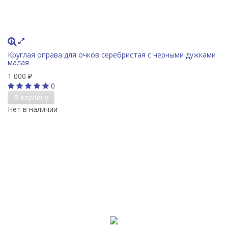
Круглая оправа для очков серебристая с черными дужками
малая
1 000
₽
0
В корзину
Нет в наличии