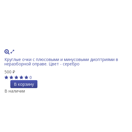
Круглые очки с плюсовыми и минусовыми диоптриями в
неразборной оправе. Цвет - серебро
500
₽
0
В корзину
В наличии