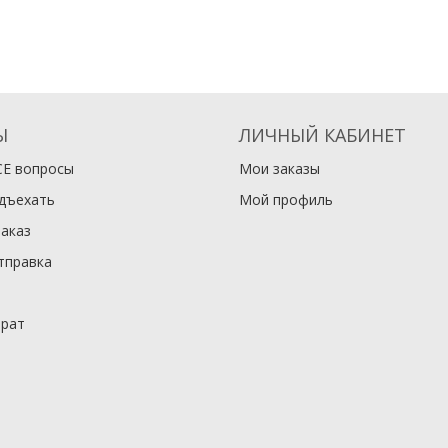
Ы
ЛИЧНЫЙ КАБИНЕТ
СЕ вопросы
Мои заказы
одъехать
Мой профиль
заказ
тправка
врат