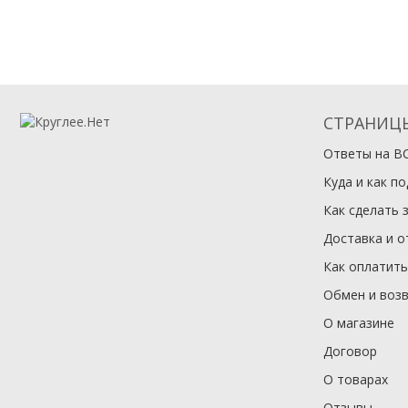
СТРАНИЦ
Ответы на В
Куда и как п
Как сделать 
Доставка и о
Как оплатить
Обмен и воз
О магазине
Договор
О товарах
Отзывы