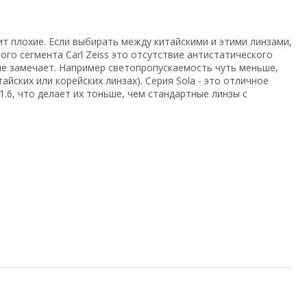
ит плохие. Если выбирать между китайскими и этими линзами,
го сегмента Carl Zeiss это отсутствие антистатического
не замечает. Например светопропускаемость чуть меньше,
ских или корейских линзах). Серия Sola - это отличное
.6, что делает их тоньше, чем стандартные линзы с