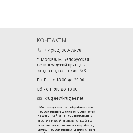
КОНТАКТЫ
+7 (962) 960-78-78
г. Москва, м. Белорусская
Ленинградский пр-т, д. 2,
вход в подвал, офис №3
Пн-Пт - с 18:00 до 20:00
Сб - с 11:00 до 18:00
kruglee@kruglee.net
Мы получаем и обрабатываем
персональные данные посетителей
нашего сайта в соответствии с
политикой нашего сайта
.
Если вы не согласны на обработку
своих персональных данных, вам