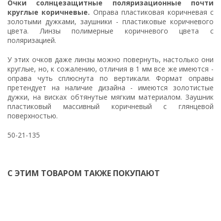
Очки солнцезащитные поляризационные почти
круглые
коричневы
е.
Оправа пластиковая коричневая с
золотыми дужками, заушники - пластиковые коричневого
цвета. Линзы полимерные коричневого цвета с
поляризацией.
У этих очков даже линзы можно повернуть, настолько они
круглые, но, к сожалению, отличия в 1 мм все же имеются -
оправа чуть сплюснута по вертикали. Формат оправы
претендует на наличие дизайна - имеются золотистые
дужки, на висках обтянутые мягким материалом. Заушник
пластиковый массивный коричневый с глянцевой
поверхностью.
50-21-135
С ЭТИМ ТОВАРОМ ТАКЖЕ ПОКУПАЮТ