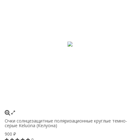
Очки солнцезащитные поляризационные круглые темно-
серые Keluona (Келуона)
900
₽
0