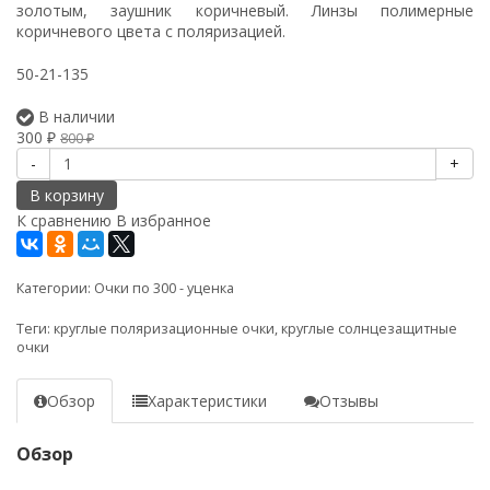
золотым, заушник коричневый. Линзы полимерные
коричневого цвета с поляризацией.
50-21-135
В наличии
300
₽
800
₽
-
+
В корзину
К сравнению
В избранное
Категории:
Очки по 300 - уценка
Теги:
круглые поляризационные очки
,
круглые солнцезащитные
очки
Обзор
Характеристики
Отзывы
Обзор