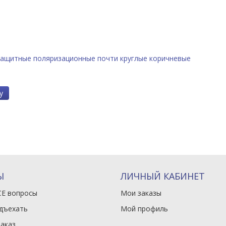
защитные поляризационные почти круглые коричневые
у
Ы
ЛИЧНЫЙ КАБИНЕТ
СЕ вопросы
Мои заказы
одъехать
Мой профиль
заказ