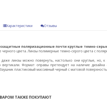
Характеристики
Отзывы
езащитные поляризационные почти круглые темно-серые
е черного цвета. Линзы полимерные темно-серого цвета с поляр
в даже линзы можно повернуть, настолько они круглые, но, к
о вертикали. Формат оправы претендует на наличие дизайна 
Заушник пластиковый массивный черный с матовой поверхность
ОВАРОМ ТАКЖЕ ПОКУПАЮТ