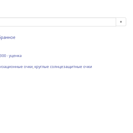
+
бранное
300 - уценка
ризационные очки
,
круглые солнцезащитные очки