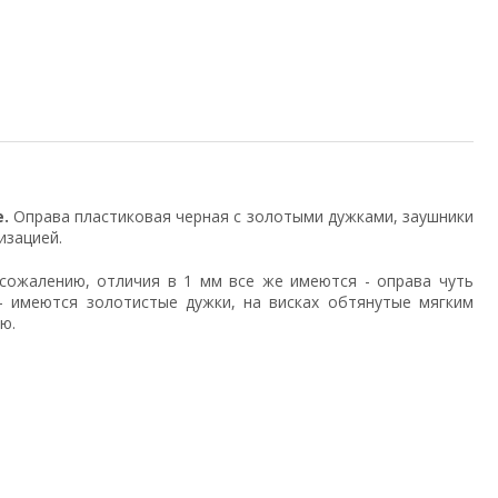
.
Оправа пластиковая черная с золотыми дужками, заушники
изацией.
 сожалению, отличия в 1 мм все же имеются - оправа чуть
- имеются золотистые дужки, на висках обтянутые мягким
ю.