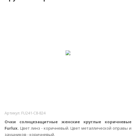
Артикул:
FU241-C8-824
Очки солнцезащитные женские круглые коричневые
Furlux.
Цвет линз - коричневый. Цвет металлической оправы и
заушников - коричневый.