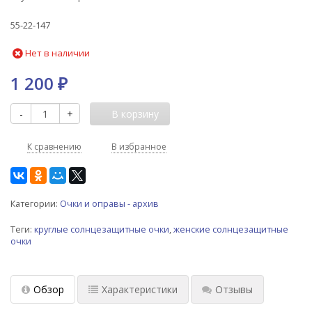
55-22-147
Нет в наличии
1 200
₽
-
+
В корзину
К сравнению
В избранное
Категории:
Очки и оправы - архив
Теги:
круглые солнцезащитные очки
,
женские солнцезащитные
очки
Обзор
Характеристики
Отзывы