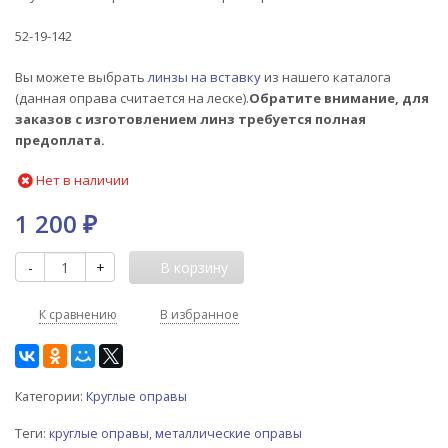
52-19-142
Вы можете выбрать
линзы на вставку
из нашего каталога
(данная оправа считается на леске).
Обратите внимание, для
заказов с изготовлением линз требуется полная
предоплата.
Нет в наличии
1 200
₽
-
+
В корзину
К сравнению
В избранное
Категории:
Круглые оправы
Теги:
круглые оправы
,
металлические оправы