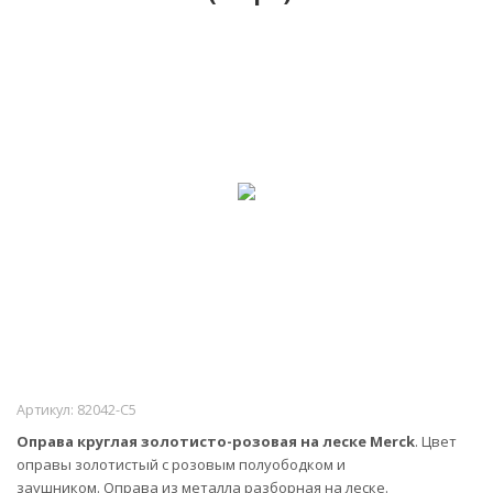
Артикул:
82042-C5
Оправа круглая золотисто-розовая на леске Merck
. Цвет
оправы золотистый с розовым полуободком и
заушником. Оправа из металла разборная на леске.