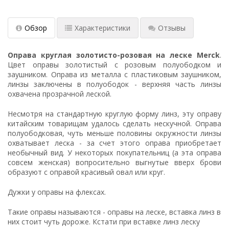
Обзор
Характеристики
Отзывы
Оправа круглая золотисто-розовая на леске Merck
.
Цвет оправы золотистый с розовым полуободком и
заушником. Оправа из металла с пластиковым заушником,
линзы заключены в полуободок - верхняя часть линзы
охвачена прозрачной леской.
Несмотря на стандартную круглую форму линз, эту оправу
китайским товарищам удалось сделать нескучной. Оправа
полуободковая, чуть меньше половины окружности линзы
охватывает леска - за счет этого оправа приобретает
необычный вид. У некоторых покупательниц (а эта оправа
совсем женская) вопросительно выгнутые вверх брови
образуют с оправой красивый овал или круг.
Дужки у оправы на флексах.
Такие оправы называются - оправы на леске, вставка линз в
них стоит чуть дороже. Кстати при вставке линз леску