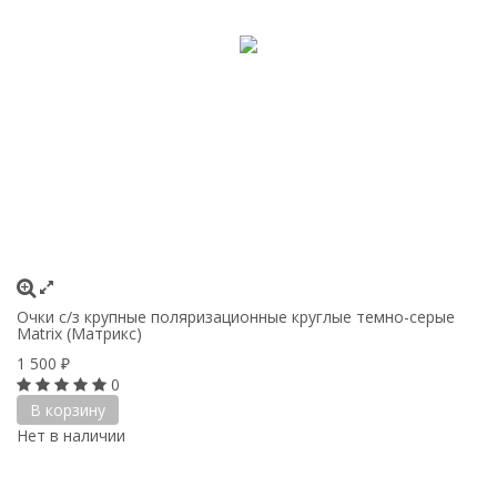
Очки с/з крупные поляризационные круглые темно-серые
Matrix (Матрикс)
1 500
₽
0
В корзину
Нет в наличии