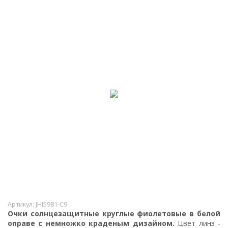
Артикул:
JHI5981-C9
Очки солнцезащитные круглые фиолетовые в белой
оправе с немножко краденым дизайном.
Цвет линз -