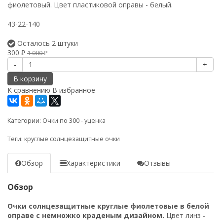
фиолетовый. Цвет пластиковой оправы - белый.
43-22-140
Осталось 2 штуки
300
1 000
₽
₽
-
+
В корзину
К сравнению
В избранное
Категории:
Очки по 300 - уценка
Теги:
круглые солнцезащитные очки
Обзор
Характеристики
Отзывы
Обзор
Очки солнцезащитные круглые фиолетовые в белой
оправе с немножко краденым дизайном.
Цвет линз -