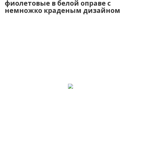
фиолетовые в белой оправе с
немножко краденым дизайном