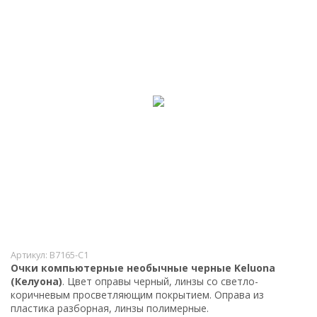
Артикул:
B7165-C1
Очки компьютерные необычные черные Keluona
(Келуона)
. Цвет оправы черный, линзы со светло-
коричневым просветляющим покрытием. Оправа из
пластика разборная, линзы полимерные.