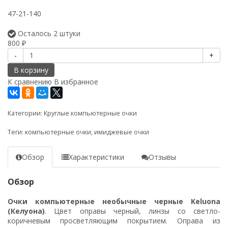
47-21-140
Осталось 2 штуки
800
₽
-
+
В корзину
К сравнению
В избранное
Категории:
Круглые компьютерные очки
Теги:
компьютерные очки
,
имиджевые очки
Обзор
Характеристики
Отзывы
Обзор
Очки компьютерные необычные черные Keluona
(Келуона)
. Цвет оправы черный, линзы со светло-
коричневым просветляющим покрытием. Оправа из