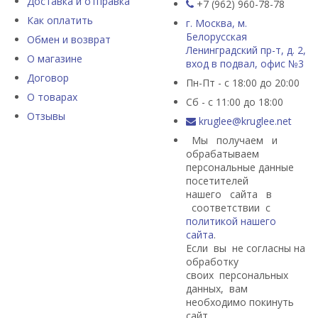
Доставка и отправка
+7 (962) 960-78-78
Как оплатить
г. Москва, м.
Белорусская
Обмен и возврат
Ленинградский пр-т, д. 2,
О магазине
вход в подвал, офис №3
Договор
Пн-Пт - с 18:00 до 20:00
О товарах
Сб - с 11:00 до 18:00
Отзывы
kruglee@kruglee.net
Мы получаем и
обрабатываем
персональные данные
посетителей
нашего сайта в
соответствии с
политикой нашего
сайта
.
Если вы не согласны на
обработку
своих персональных
данных, вам
необходимо покинуть
сайт.