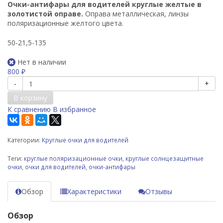
Очки-антифары для водителей круглые желтые в
золотистой оправе.
Оправа металлическая
, линзы
поляризационные желтого цвета.
50-21,5-135
Нет в наличии
800
₽
-
+
В корзину
К сравнению
В избранное
Категории:
Круглые очки для водителей
Теги:
круглые поляризационные очки
,
круглые солнцезащитные
очки
,
очки для водителей
,
очки-антифары
Обзор
Характеристики
Отзывы
Обзор