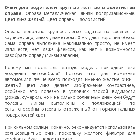
Очки для водителей круглые желтые в золотистой
оправе.
Оправа металлическая, линзы поляризационные.
Цвет линз желтый. Цвет оправы - золотистый.
Оправа довольно крупная, легко садится на среднее и
крупное лицо, линзы диаметром 50 мм дают хороший обзор.
Сама оправа выполнена максимально просто, не имеет
излишеств, нет даже флексов, как нет и возможности
разобрать оправу (линзы запаяны).
Почему мы посчитали данную модель пригодной для
вождения автомобиля? Потому что для вождения
автомобиля лучше всего подходят именно желтые очки -
желтый цвет линз делает изображение контрастнее,
особенно это полезно в условиях плохой видимости
(дождь, сумерки), но и не сильно солнечным днем они будут
полезны. Линзы выполнены с поляризацией, то
есть, способны отсекать отраженный от горизонтальных
поверхностей свет.
При сильном солнце, конечно, рекомендуется использовать
солнцезащитные очки, поскольку желтого фильтра для
комфорта будет недостаточно.