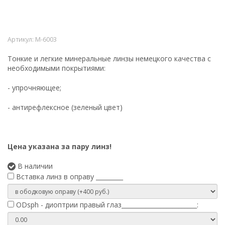
Артикул:
М-6003
Тонкие и легкие минеральные линзы немецкого качества с
необходимыми покрытиями:
- упрочняющее;
- антирефлексное (зеленый цвет)
Цена указана за пару линз!
В наличии
Вставка линз в оправу _________
ODsph - диоптрии правый глаз_________________________: