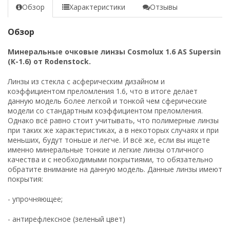
Обзор
Характеристики
Отзывы
Обзор
Минеральные очковые линзы Cosmolux 1.6 AS Supersin
(K-1.6) от Rodenstock.
Линзы из стекла с асферическим дизайном и
коэффициентом преломления 1.6, что в итоге делает
данную модель более легкой и тонкой чем сферические
модели со стандартным коэффициентом преломления.
Однако всё равно стоит учитывать, что полимерные линзы
при таких же характеристиках, а в некоторых случаях и при
меньших, будут тоньше и легче. И всё же, если вы ищете
именно минеральные тонкие и легкие линзы отличного
качества и с необходимыми покрытиями, то обязательно
обратите внимание на данную модель. Данные линзы имеют
покрытия:
- упрочняющее;
- антирефлексное (зеленый цвет)